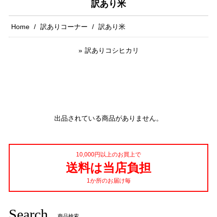
訳あり米
Home
訳ありコーナー
訳あり米
訳ありコシヒカリ
出品されている商品がありません。
10,000円以上のお買上で
送料は当店負担
1か所のお届け毎
Search
商品検索