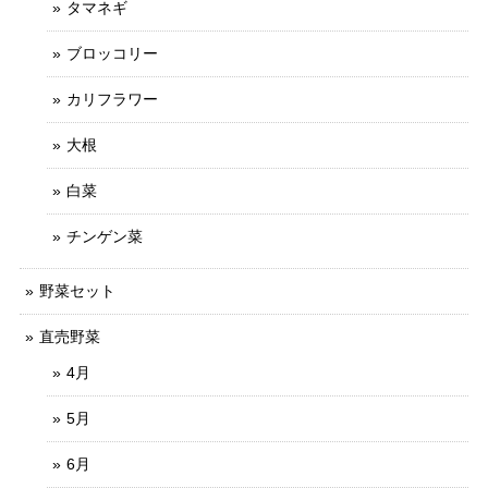
タマネギ
ブロッコリー
カリフラワー
大根
白菜
チンゲン菜
野菜セット
直売野菜
4月
5月
6月