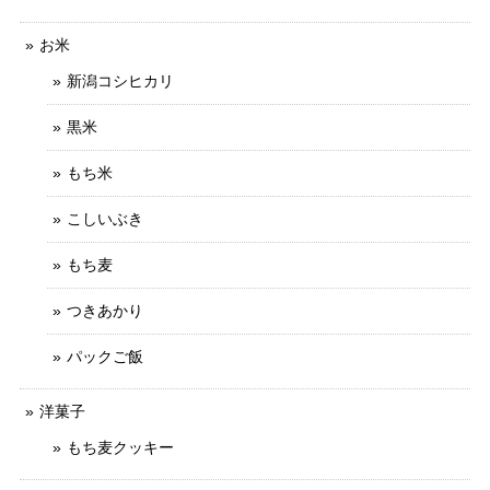
お米
新潟コシヒカリ
黒米
もち米
こしいぶき
もち麦
つきあかり
パックご飯
洋菓子
もち麦クッキー