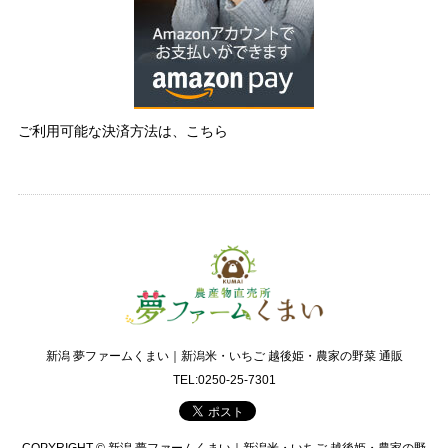
ご利用可能な決済方法は、こちら
新潟 夢ファームくまい｜新潟米・いちご 越後姫・農家の野菜 通販
TEL:0250-25-7301