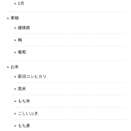
1月
果物
越後姫
梅
葡萄
お米
新潟コシヒカリ
黒米
もち米
こしいぶき
もち麦