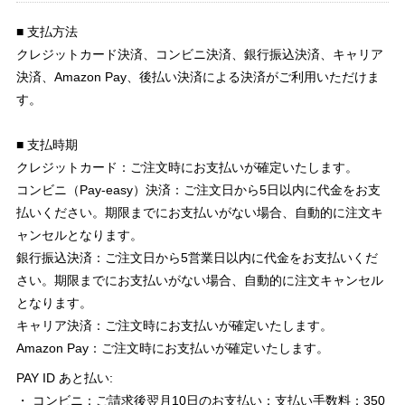
■ 支払方法
クレジットカード決済、コンビニ決済、銀行振込決済、キャリア
決済、Amazon Pay、後払い決済による決済がご利用いただけま
す。
■ 支払時期
クレジットカード：ご注文時にお支払いが確定いたします。
コンビニ（Pay-easy）決済：ご注文日から5日以内に代金をお支
払いください。期限までにお支払いがない場合、自動的に注文キ
ャンセルとなります。
銀行振込決済：ご注文日から5営業日以内に代金をお支払いくだ
さい。期限までにお支払いがない場合、自動的に注文キャンセル
となります。
キャリア決済：ご注文時にお支払いが確定いたします。
Amazon Pay：ご注文時にお支払いが確定いたします。
PAY ID あと払い:
・ コンビニ：ご請求後翌月10日のお支払い：支払い手数料：350