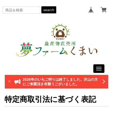
search
Toggle
navigati
2026年のいちご狩りは終了しました。沢山の方
にご来園頂き有難うございました。
特定商取引法に基づく表記