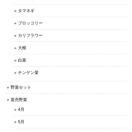
タマネギ
ブロッコリー
カリフラワー
大根
白菜
チンゲン菜
野菜セット
直売野菜
4月
5月