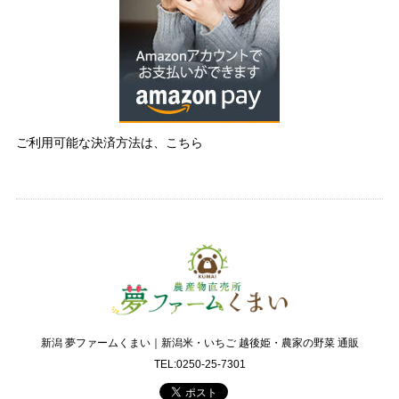
ご利用可能な決済方法は、こちら
新潟 夢ファームくまい｜新潟米・いちご 越後姫・農家の野菜 通販
TEL:0250-25-7301