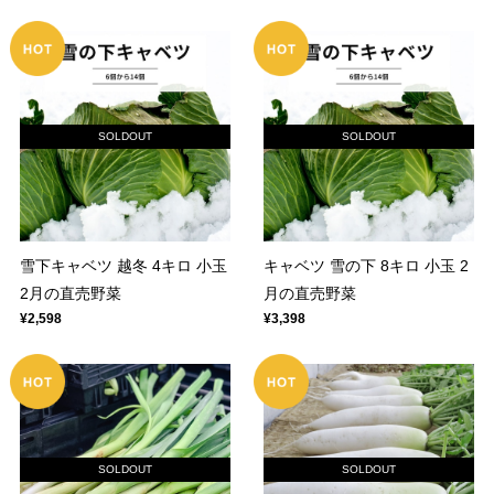
SOLDOUT
SOLDOUT
雪下キャベツ 越冬 4キロ 小玉
キャベツ 雪の下 8キロ 小玉 2
2月の直売野菜
月の直売野菜
¥2,598
¥3,398
SOLDOUT
SOLDOUT