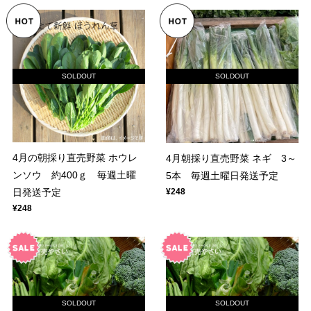
SOLDOUT
SOLDOUT
4月の朝採り直売野菜 ホウレ
4月朝採り直売野菜 ネギ 3～
ンソウ 約400ｇ 毎週土曜
5本 毎週土曜日発送予定
日発送予定
¥248
¥248
SOLDOUT
SOLDOUT