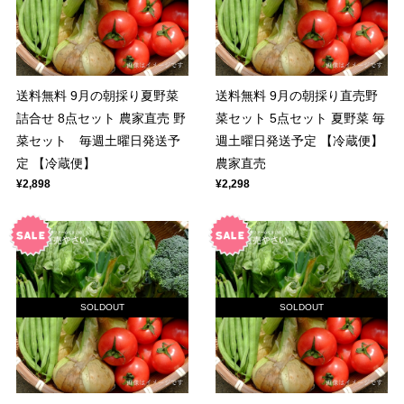
送料無料 9月の朝採り夏野菜
送料無料 9月の朝採り直売野
詰合せ 8点セット 農家直売 野
菜セット 5点セット 夏野菜 毎
菜セット 毎週土曜日発送予
週土曜日発送予定 【冷蔵便】
定 【冷蔵便】
農家直売
¥2,898
¥2,298
SOLDOUT
SOLDOUT