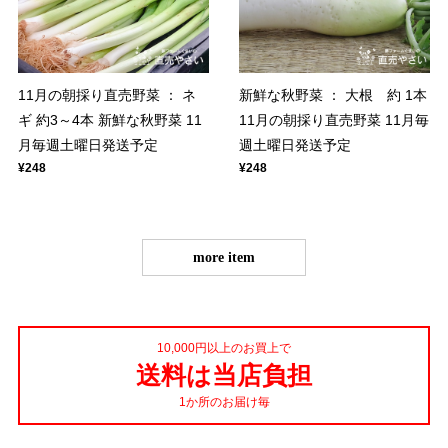
11月の朝採り直売野菜 ： ネ
新鮮な秋野菜 ： 大根 約 1本
ギ 約3～4本 新鮮な秋野菜 11
11月の朝採り直売野菜 11月毎
月毎週土曜日発送予定
週土曜日発送予定
¥248
¥248
more item
10,000円以上のお買上で
送料は当店負担
1か所のお届け毎