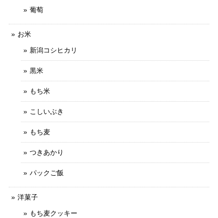
葡萄
お米
新潟コシヒカリ
黒米
もち米
こしいぶき
もち麦
つきあかり
パックご飯
洋菓子
もち麦クッキー