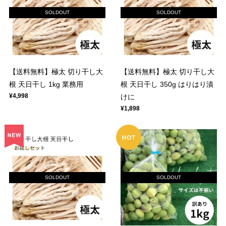
SOLDOUT
SOLDOUT
【送料無料】極太 切り干し大
【送料無料】極太 切り干し大
根 天日干し 1kg 業務用
根 天日干し 350g はりはり漬
¥4,998
けに
¥1,898
SOLDOUT
SOLDOUT