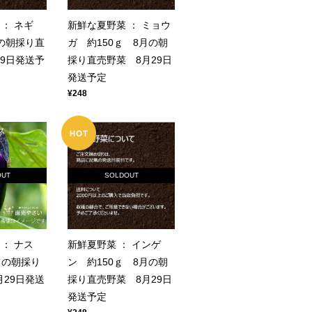
 ： ネギ
新鮮な夏野菜 ： ミョウ
月の朝採り直
ガ 約150ｇ 8月の朝
29日発送予
採り直売野菜 8月29日
発送予定
¥248
OUT
SOLDOUT
 ： ナス
新鮮夏野菜 ： インゲ
月の朝採り
ン 約150ｇ 8月の朝
月29日発送
採り直売野菜 8月29日
発送予定