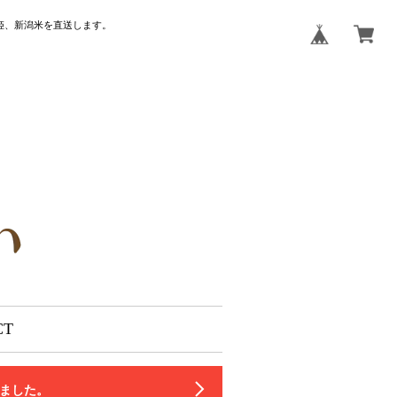
姫、新潟米を直送します。
CT
いました。