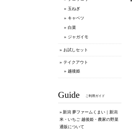
玉ねぎ
キャベツ
白菜
ジャガイモ
お試しセット
テイクアウト
越後姫
Guide
ご利用ガイド
新潟 夢ファームくまい｜新潟
米・いちご 越後姫・農家の野菜
通販について