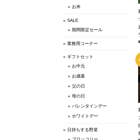
お米
SALE
期間限定セール
業務用コーナー
ギフトセット
お中元
お歳暮
父の日
母の日
バレンタインデー
ホワイトデー
日持ちする野菜
ブロッコリー