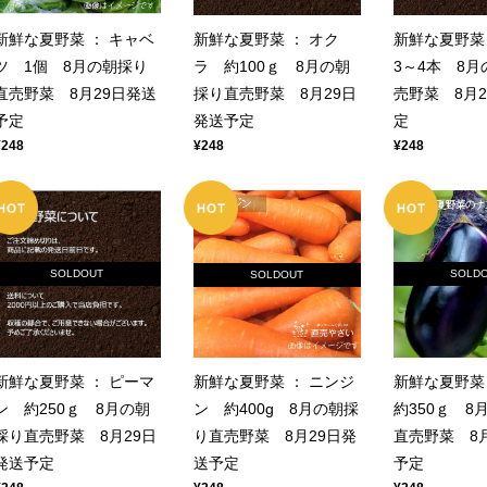
新鮮な夏野菜 ： キャベ
新鮮な夏野菜 ： オク
新鮮な夏野菜
ツ 1個 8月の朝採り
ラ 約100ｇ 8月の朝
3～4本 8
直売野菜 8月29日発送
採り直売野菜 8月29日
売野菜 8月
予定
発送予定
定
¥248
¥248
¥248
SOLDOUT
SOLD
SOLDOUT
新鮮な夏野菜 ： ピーマ
新鮮な夏野菜
新鮮な夏野菜 ： ニンジ
ン 約250ｇ 8月の朝
約350ｇ 8
ン 約400g 8月の朝採
採り直売野菜 8月29日
直売野菜 8
り直売野菜 8月29日発
発送予定
予定
送予定