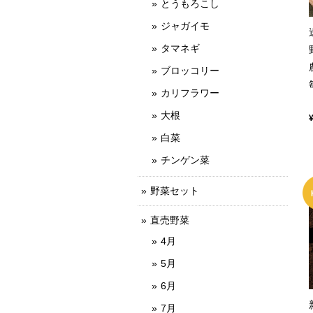
とうもろこし
ジャガイモ
タマネギ
ブロッコリー
カリフラワー
大根
白菜
チンゲン菜
野菜セット
直売野菜
4月
5月
6月
7月