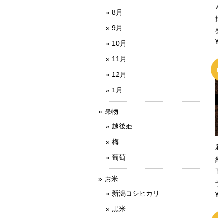
8月
9月
10月
11月
12月
1月
果物
越後姫
梅
葡萄
お米
新潟コシヒカリ
黒米