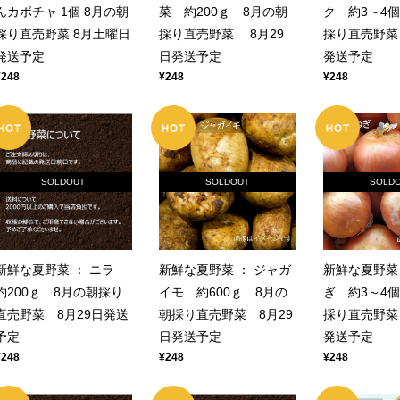
んカボチャ 1個 8月の朝
菜 約200ｇ 8月の朝
ク 約3～4
採り直売野菜 8月土曜日
採り直売野菜 8月29
採り直売野菜
発送予定
日発送予定
発送予定
¥248
¥248
¥248
SOLDOUT
SOLDOUT
SOLD
新鮮な夏野菜 ： ニラ
新鮮な夏野菜 ： ジャガ
新鮮な夏野菜 
約200ｇ 8月の朝採り
イモ 約600ｇ 8月の
ぎ 約3～4
直売野菜 8月29日発送
朝採り直売野菜 8月29
採り直売野菜
予定
日発送予定
発送予定
¥248
¥248
¥248