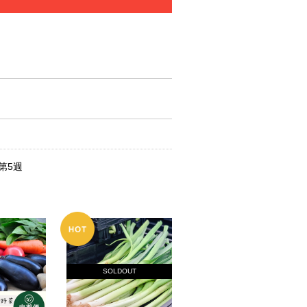
第5週
SOLDOUT