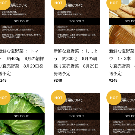
SOLDOUT
SOLDOUT
SOLD
新鮮な夏野菜 ： トマ
新鮮な夏野菜 ： ししと
新鮮な夏野菜 
ト 約400g 8月の朝採
う 約300ｇ 8月の朝
ウ 1～3本
り直売野菜 8月29日発
採り直売野菜 8月29日
り直売野菜 
送予定
発送予定
送予定
¥248
¥248
¥248
SOLDOUT
SOLDOUT
SOLD