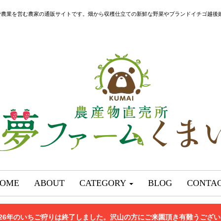
で農業を営む農家の通販サイトです。畑から収穫仕立ての新鮮な野菜やブランドイチゴ越後
OME
ABOUT
CATEGORY
BLOG
CONTA
026年のいちご狩りは終了しました。沢山の方にご来園頂き有難うござ