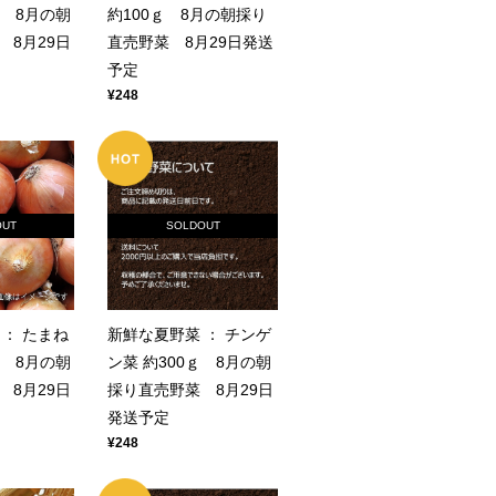
個 8月の朝
約100ｇ 8月の朝採り
 8月29日
直売野菜 8月29日発送
予定
¥248
OUT
SOLDOUT
： たまね
新鮮な夏野菜 ： チンゲ
個 8月の朝
ン菜 約300ｇ 8月の朝
 8月29日
採り直売野菜 8月29日
発送予定
¥248