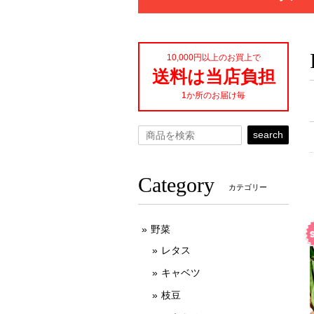
10,000円以上のお買上で
送料は当店負担
1か所のお届け毎
search
Category
カテゴリー
野菜
レタス
キャベツ
枝豆