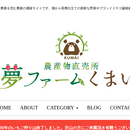
で農業を営む農家の通販サイトです。畑から収穫仕立ての新鮮な野菜やブランドイチゴ越後
OME
ABOUT
CATEGORY
BLOG
CONTA
026年のいちご狩りは終了しました。沢山の方にご来園頂き有難うござ