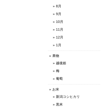
8月
9月
10月
11月
12月
1月
果物
越後姫
梅
葡萄
お米
新潟コシヒカリ
黒米