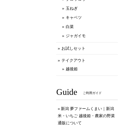
玉ねぎ
キャベツ
白菜
ジャガイモ
お試しセット
テイクアウト
越後姫
Guide
ご利用ガイド
新潟 夢ファームくまい｜新潟
米・いちご 越後姫・農家の野菜
通販について