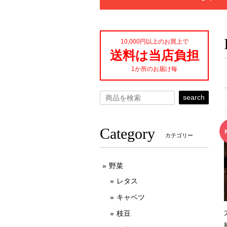
10,000円以上のお買上で
送料は当店負担
1か所のお届け毎
search
Category
カテゴリー
野菜
レタス
キャベツ
枝豆