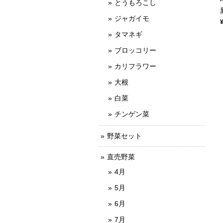
とうもろこし
ジャガイモ
タマネギ
ブロッコリー
カリフラワー
大根
白菜
チンゲン菜
野菜セット
直売野菜
4月
5月
6月
7月