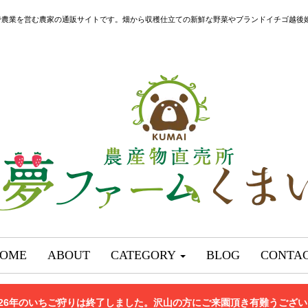
で農業を営む農家の通販サイトです。畑から収穫仕立ての新鮮な野菜やブランドイチゴ越後
OME
ABOUT
CATEGORY
BLOG
CONTA
026年のいちご狩りは終了しました。沢山の方にご来園頂き有難うござ