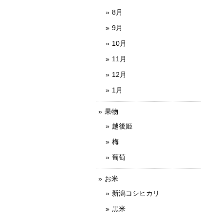
8月
9月
10月
11月
12月
1月
果物
越後姫
梅
葡萄
お米
新潟コシヒカリ
黒米