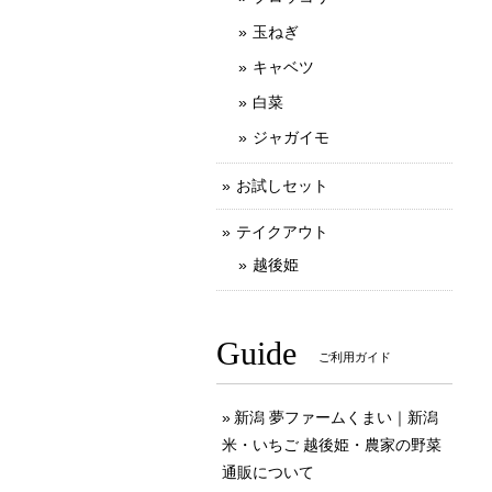
玉ねぎ
キャベツ
白菜
ジャガイモ
お試しセット
テイクアウト
越後姫
Guide
ご利用ガイド
新潟 夢ファームくまい｜新潟
米・いちご 越後姫・農家の野菜
通販について