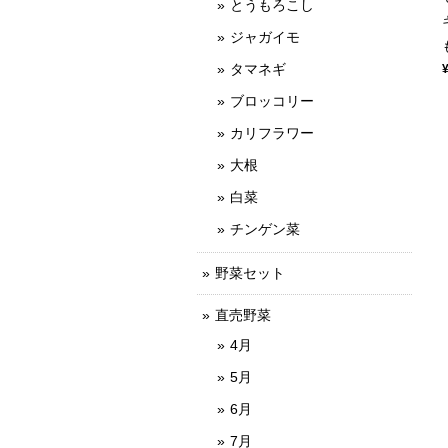
とうもろこし
ジャガイモ
タマネギ
ブロッコリー
カリフラワー
大根
白菜
チンゲン菜
野菜セット
直売野菜
4月
5月
6月
7月