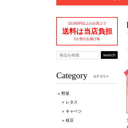
10,000円以上のお買上で
送料は当店負担
1か所のお届け毎
search
Category
カテゴリー
野菜
レタス
キャベツ
枝豆