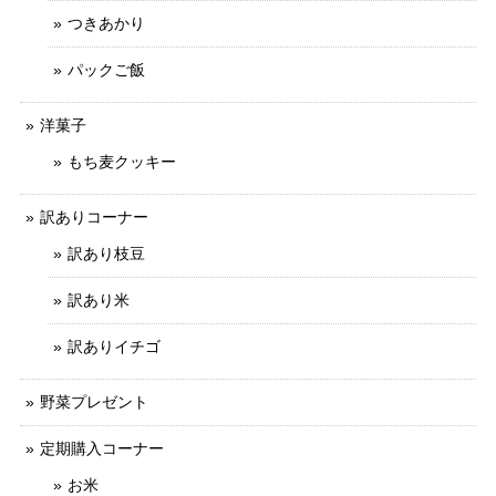
つきあかり
パックご飯
洋菓子
もち麦クッキー
訳ありコーナー
訳あり枝豆
訳あり米
訳ありイチゴ
野菜プレゼント
定期購入コーナー
お米