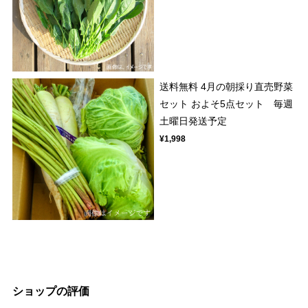
送料無料 4月の朝採り直売野菜
セット およそ5点セット 毎週
土曜日発送予定
¥1,998
ショップの評価