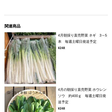
関連商品
4月朝採り直売野菜 ネギ 3～5
本 毎週土曜日発送予定
¥248
4月の朝採り直売野菜 ホウレン
ソウ 約400ｇ 毎週土曜日発
送予定
¥248