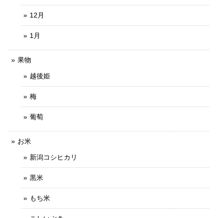
12月
1月
果物
越後姫
梅
葡萄
お米
新潟コシヒカリ
黒米
もち米