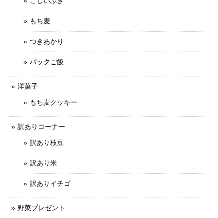
こしいぶき
もち麦
つきあかり
パックご飯
洋菓子
もち麦クッキー
訳ありコーナー
訳あり枝豆
訳あり米
訳ありイチゴ
野菜プレゼント