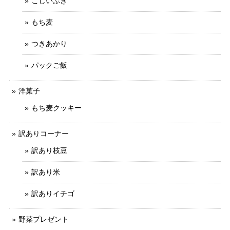
こしいぶき
もち麦
つきあかり
パックご飯
洋菓子
もち麦クッキー
訳ありコーナー
訳あり枝豆
訳あり米
訳ありイチゴ
野菜プレゼント