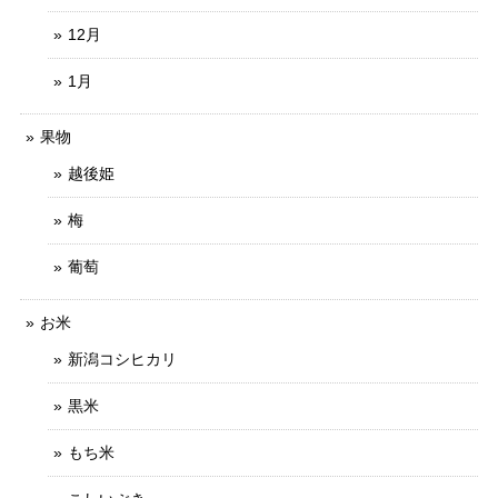
12月
1月
果物
越後姫
梅
葡萄
お米
新潟コシヒカリ
黒米
もち米