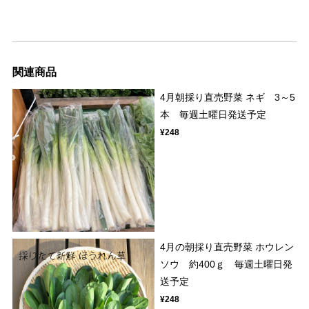
関連商品
4月朝採り直売野菜 ネギ 3～5
本 毎週土曜日発送予定
¥248
4月の朝採り直売野菜 ホウレン
ソウ 約400ｇ 毎週土曜日発
送予定
¥248