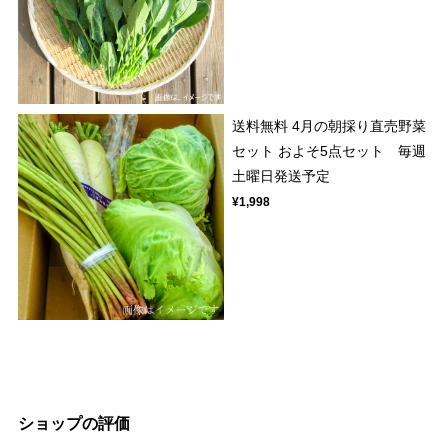
送料無料 4月の朝採り直売野菜
セット およそ5点セット 毎週
土曜日発送予定
¥1,998
ショップの評価