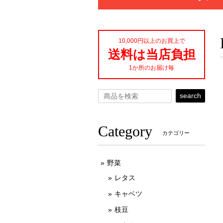
10,000円以上のお買上で
送料は当店負担
1か所のお届け毎
search
Category
カテゴリー
野菜
レタス
キャベツ
枝豆