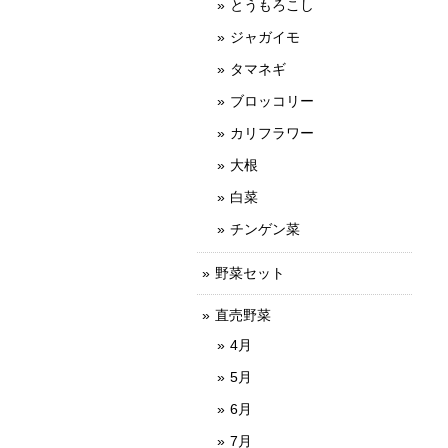
とうもろこし
ジャガイモ
タマネギ
ブロッコリー
カリフラワー
大根
白菜
チンゲン菜
野菜セット
直売野菜
4月
5月
6月
7月