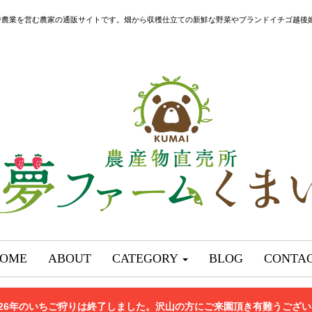
で農業を営む農家の通販サイトです。畑から収穫仕立ての新鮮な野菜やブランドイチゴ越後
OME
ABOUT
CATEGORY
BLOG
CONTA
026年のいちご狩りは終了しました。沢山の方にご来園頂き有難うござ