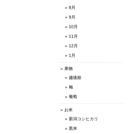
8月
9月
10月
11月
12月
1月
果物
越後姫
梅
葡萄
お米
新潟コシヒカリ
黒米