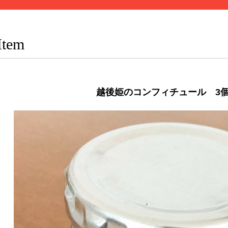
Item
越後姫のコンフィチュール 3