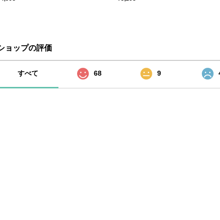
ショップの評価
すべて
68
9