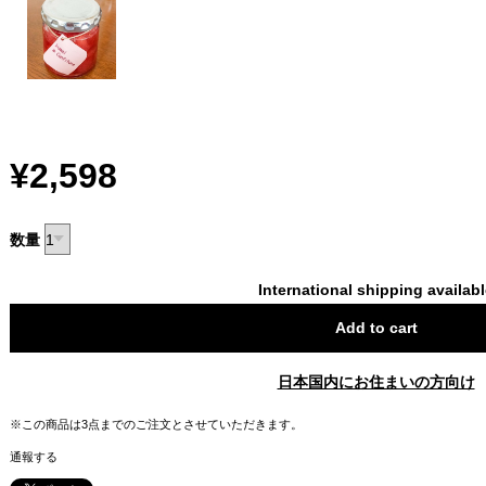
¥2,598
数量
International shipping availab
Add to cart
日本国内にお住まいの方向け
※この商品は3点までのご注文とさせていただきます。
通報する