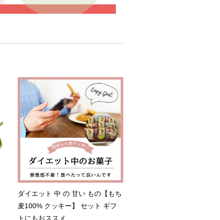
ダイエット 中 の 甘い もの【もち
麦100% クッキー】 セット ギフ
トにもおススメ