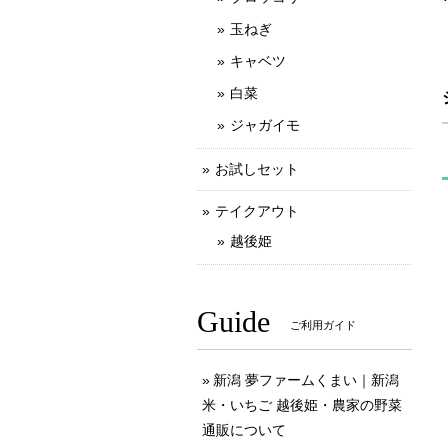
玉ねぎ
キャベツ
白菜
ジャガイモ
お試しセット
テイクアウト
越後姫
Guide
ご利用ガイド
新潟 夢ファームくまい｜新潟
米・いちご 越後姫・農家の野菜
通販について