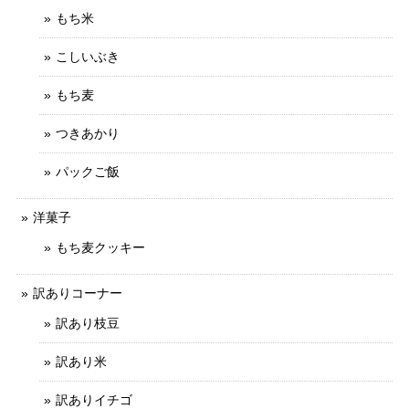
もち米
こしいぶき
もち麦
つきあかり
パックご飯
洋菓子
もち麦クッキー
訳ありコーナー
訳あり枝豆
訳あり米
訳ありイチゴ