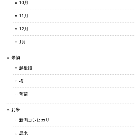
10月
11月
12月
1月
果物
越後姫
梅
葡萄
お米
新潟コシヒカリ
黒米