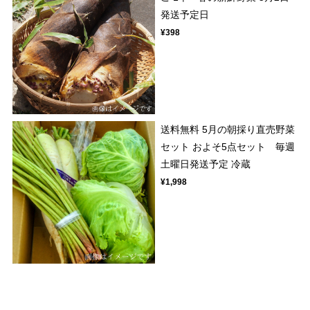
発送予定日
¥398
送料無料 5月の朝採り直売野菜
セット およそ5点セット 毎週
土曜日発送予定 冷蔵
¥1,998