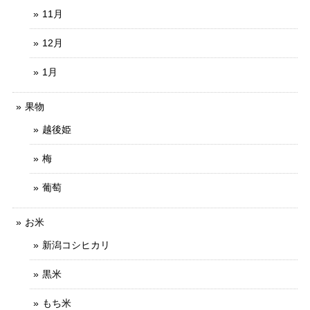
11月
12月
1月
果物
越後姫
梅
葡萄
お米
新潟コシヒカリ
黒米
もち米