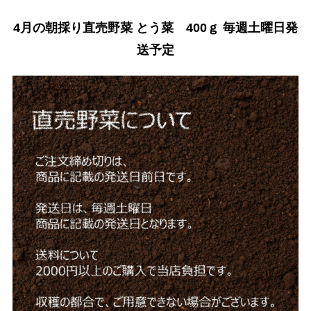
4月の朝採り直売野菜 とう菜 400ｇ 毎週土曜日発
送予定