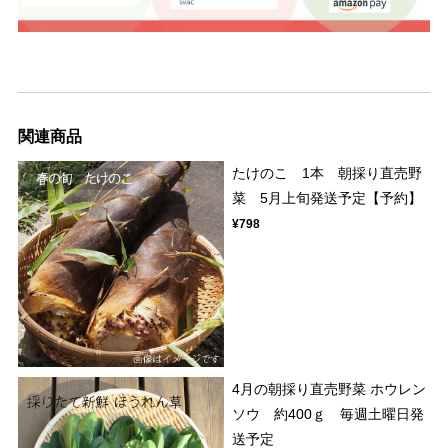
関連商品
たけのこ 1本 朝採り直売野
菜 5月上旬発送予定【予約】
¥798
4月の朝採り直売野菜 ホウレン
ソウ 約400ｇ 毎週土曜日発
送予定