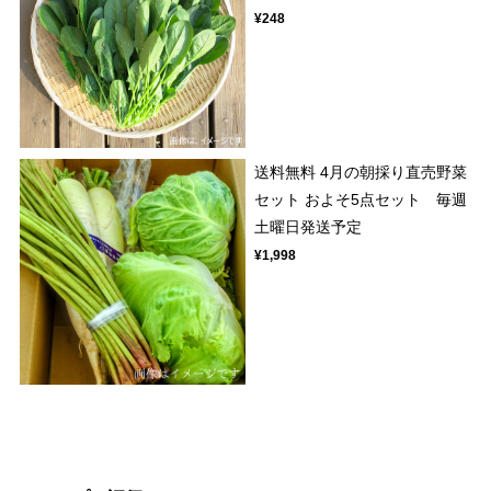
¥248
送料無料 4月の朝採り直売野菜
セット およそ5点セット 毎週
土曜日発送予定
¥1,998