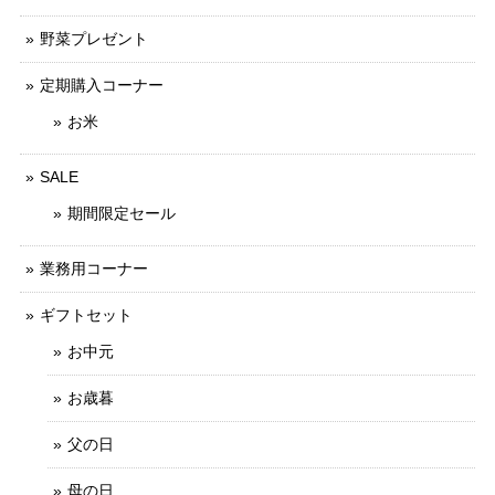
野菜プレゼント
定期購入コーナー
お米
SALE
期間限定セール
業務用コーナー
ギフトセット
お中元
お歳暮
父の日
母の日