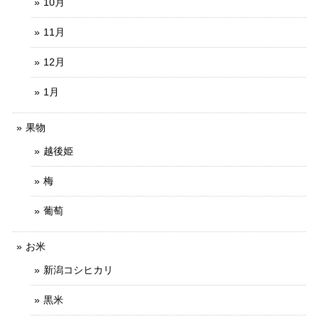
10月
11月
12月
1月
果物
越後姫
梅
葡萄
お米
新潟コシヒカリ
黒米