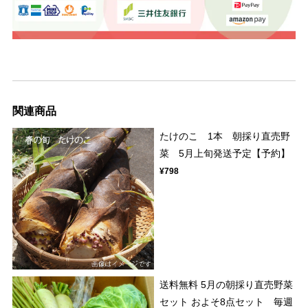
関連商品
たけのこ 1本 朝採り直売野
菜 5月上旬発送予定【予約】
¥798
送料無料 5月の朝採り直売野菜
セット およそ8点セット 毎週