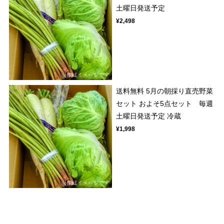
土曜日発送予定
¥2,498
送料無料 5月の朝採り直売野菜
セット およそ5点セット 毎週
土曜日発送予定 冷蔵
¥1,998