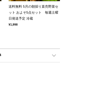
送料無料 5月の朝採り直売野菜セ
ット およそ5点セット 毎週土曜
日発送予定 冷蔵
¥1,998
4