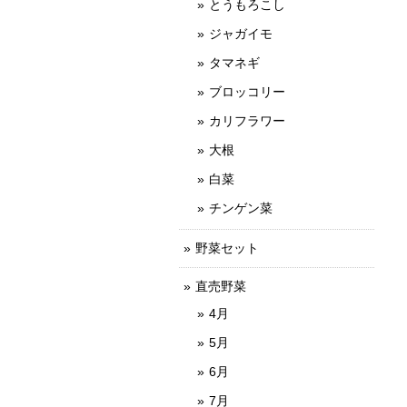
とうもろこし
ジャガイモ
タマネギ
ブロッコリー
カリフラワー
大根
白菜
チンゲン菜
野菜セット
直売野菜
4月
5月
6月
7月