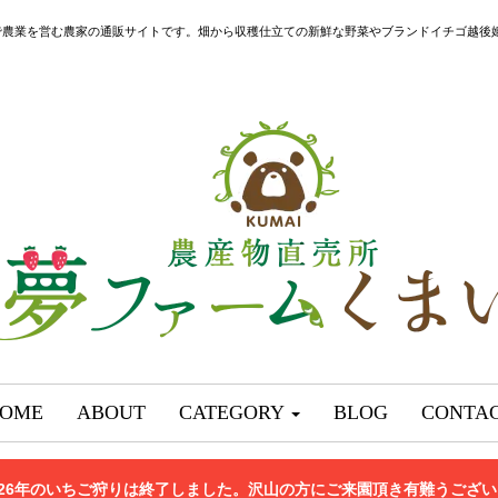
で農業を営む農家の通販サイトです。畑から収穫仕立ての新鮮な野菜やブランドイチゴ越後
OME
ABOUT
CATEGORY
BLOG
CONTA
026年のいちご狩りは終了しました。沢山の方にご来園頂き有難うござ