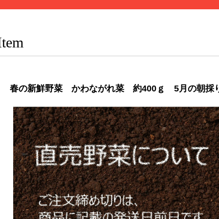
Item
春の新鮮野菜 かわながれ菜 約400ｇ 5月の朝採