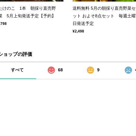
たけのこ 1本 朝採り直売野
送料無料 5月の朝採り直売野菜セ
菜 5月上旬発送予定【予約】
ット およそ8点セット 毎週土曜
日発送予定
¥798
¥2,498
ショップの評価
すべて
68
9