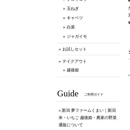
玉ねぎ
キャベツ
白菜
ジャガイモ
お試しセット
テイクアウト
越後姫
Guide
ご利用ガイド
新潟 夢ファームくまい｜新潟
米・いちご 越後姫・農家の野菜
通販について