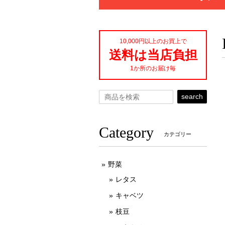
10,000円以上のお買上で
送料は当店負担
1か所のお届け毎
search
Category
カテゴリー
野菜
レタス
キャベツ
枝豆