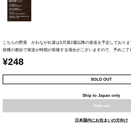
こちらの野菜 かわながれ菜は5月第2週以降の発送を予定しておりま
収穫の都合で発送が時期が前後する場合がございますので、予めご了
¥248
SOLD OUT
Ship to Japan only
Sold out
日本国内にお住まいの方向け