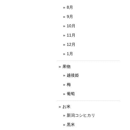
8月
9月
10月
11月
12月
1月
果物
越後姫
梅
葡萄
お米
新潟コシヒカリ
黒米