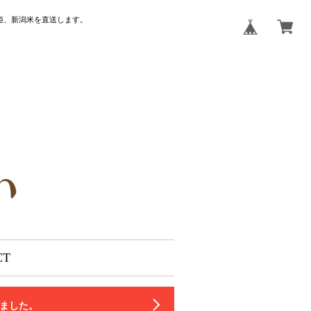
姫、新潟米を直送します。
CT
いました。