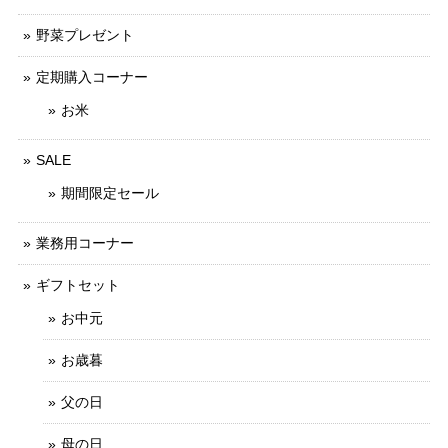
野菜プレゼント
定期購入コーナー
お米
SALE
期間限定セール
業務用コーナー
ギフトセット
お中元
お歳暮
父の日
母の日