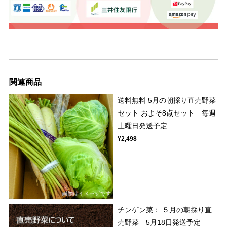
関連商品
送料無料 5月の朝採り直売野菜
セット およそ8点セット 毎週
土曜日発送予定
¥2,498
チンゲン菜： ５月の朝採り直
売野菜 5月18日発送予定