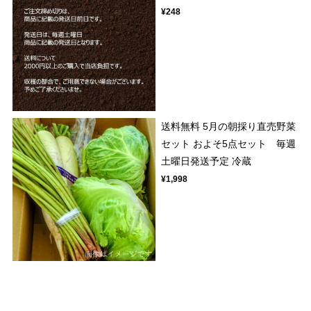
¥248
送料無料 5月の朝採り直売野菜
セット およそ5点セット 毎週
土曜日発送予定 冷蔵
¥1,998