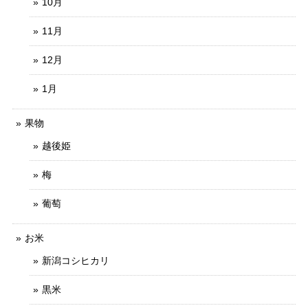
10月
11月
12月
1月
果物
越後姫
梅
葡萄
お米
新潟コシヒカリ
黒米