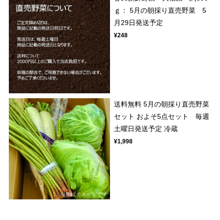
ｇ： 5月の朝採り直売野菜 5
月29日発送予定
¥248
送料無料 5月の朝採り直売野菜
セット およそ5点セット 毎週
土曜日発送予定 冷蔵
¥1,998