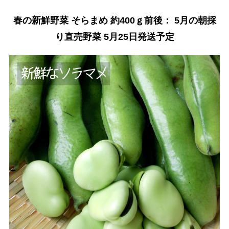
春の新鮮野菜 そらまめ 約400ｇ前後： 5月の朝採
り直売野菜 5月25日発送予定