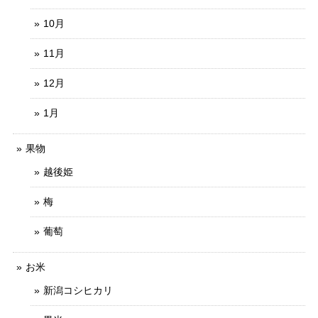
10月
11月
12月
1月
果物
越後姫
梅
葡萄
お米
新潟コシヒカリ