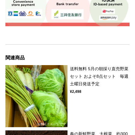
関連商品
送料無料 5月の朝採り直売野菜
セット およそ8点セット 毎週
土曜日発送予定
¥2,498
春の新鮮野菜 大根菜 約300