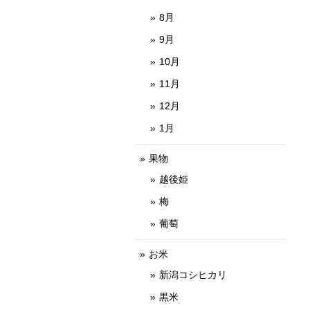
8月
9月
10月
11月
12月
1月
果物
越後姫
梅
葡萄
お米
新潟コシヒカリ
黒米