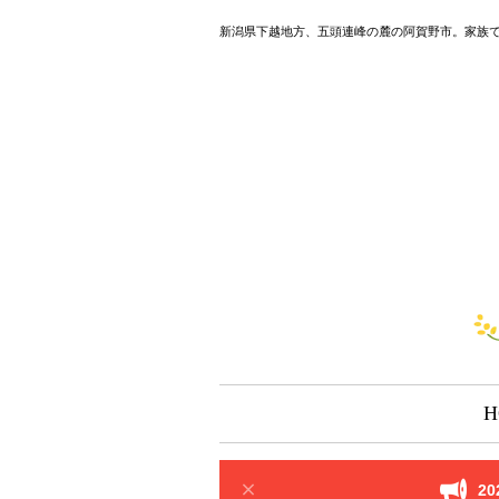
新潟県下越地方、五頭連峰の麓の阿賀野市。家族
H
2