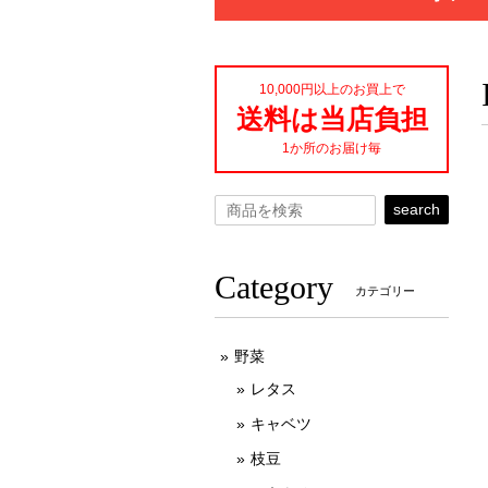
10,000円以上のお買上で
送料は当店負担
1か所のお届け毎
search
Category
カテゴリー
野菜
レタス
キャベツ
枝豆