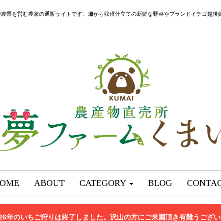
で農業を営む農家の通販サイトです。畑から収穫仕立ての新鮮な野菜やブランドイチゴ越後
OME
ABOUT
CATEGORY
BLOG
CONTA
026年のいちご狩りは終了しました。沢山の方にご来園頂き有難うござ