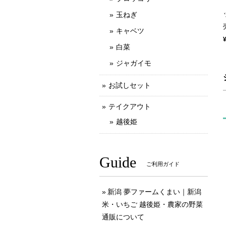
玉ねぎ
キャベツ
白菜
ジャガイモ
お試しセット
テイクアウト
越後姫
Guide
ご利用ガイド
新潟 夢ファームくまい｜新潟
米・いちご 越後姫・農家の野菜
通販について