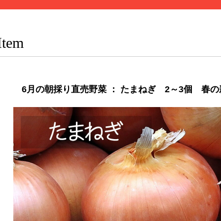
Item
6月の朝採り直売野菜 ： たまねぎ 2～3個 春の