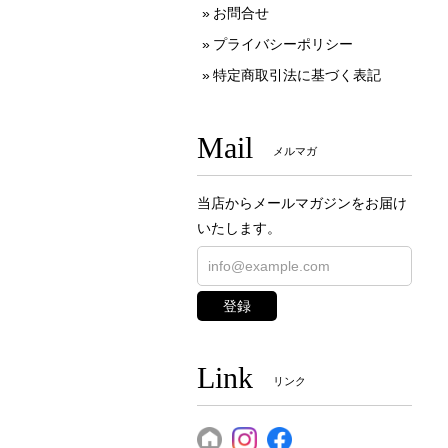
お問合せ
プライバシーポリシー
特定商取引法に基づく表記
Mail
メルマガ
当店からメールマガジンをお届け
いたします。
登録
Link
リンク