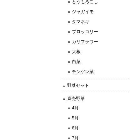
とうもろこし
ジャガイモ
タマネギ
ブロッコリー
カリフラワー
大根
白菜
チンゲン菜
野菜セット
直売野菜
4月
5月
6月
7月