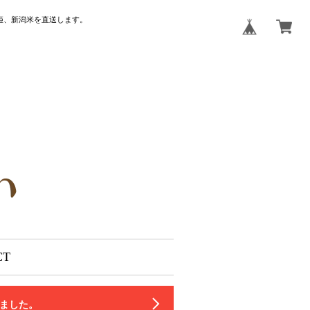
姫、新潟米を直送します。
CT
いました。