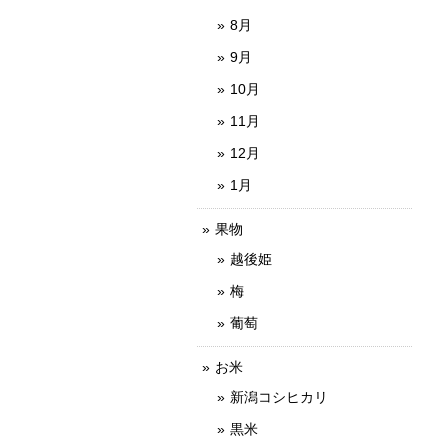
8月
9月
10月
11月
12月
1月
果物
越後姫
梅
葡萄
お米
新潟コシヒカリ
黒米