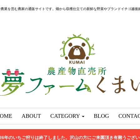
で農業を営む農家の通販サイトです。畑から収穫仕立ての新鮮な野菜やブランドイチゴ越後
OME
ABOUT
CATEGORY
BLOG
CONTA
026年のいちご狩りは終了しました。沢山の方にご来園頂き有難うござ