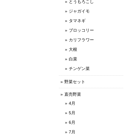
とうもろこし
ジャガイモ
タマネギ
ブロッコリー
カリフラワー
大根
白菜
チンゲン菜
野菜セット
直売野菜
4月
5月
6月
7月