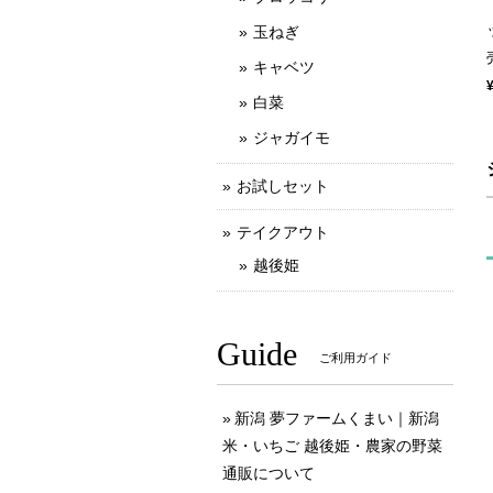
玉ねぎ
キャベツ
白菜
ジャガイモ
お試しセット
テイクアウト
越後姫
Guide
ご利用ガイド
新潟 夢ファームくまい｜新潟
米・いちご 越後姫・農家の野菜
通販について