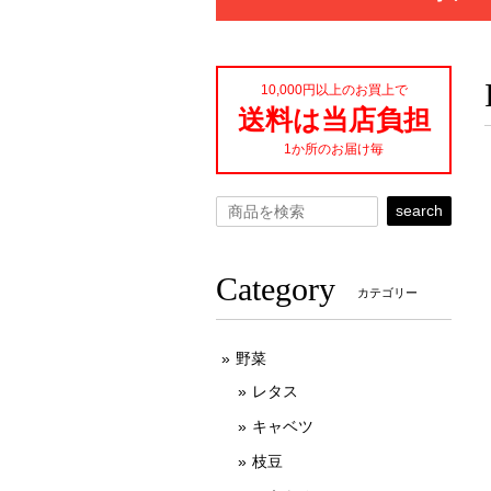
10,000円以上のお買上で
送料は当店負担
1か所のお届け毎
search
Category
カテゴリー
野菜
レタス
キャベツ
枝豆