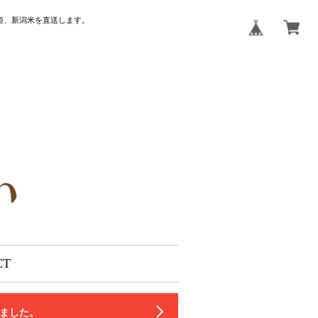
姫、新潟米を直送します。
CT
いました。