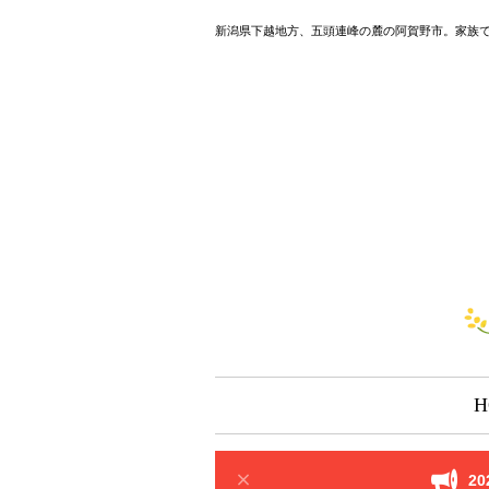
新潟県下越地方、五頭連峰の麓の阿賀野市。家族
H
2