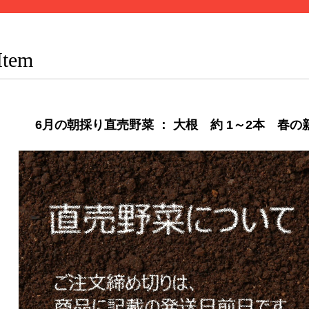
Item
6月の朝採り直売野菜 ： 大根 約 1～2本 春の