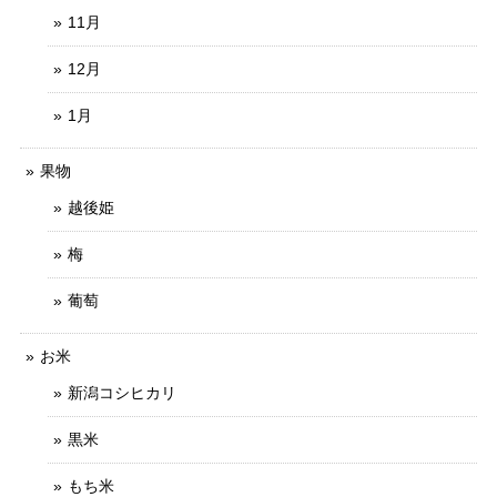
11月
12月
1月
果物
越後姫
梅
葡萄
お米
新潟コシヒカリ
黒米
もち米