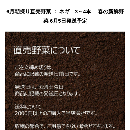
6月朝採り直売野菜 ： ネギ 3～4本 春の新鮮野
菜 6月5日発送予定