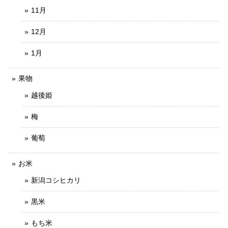
11月
12月
1月
果物
越後姫
梅
葡萄
お米
新潟コシヒカリ
黒米
もち米