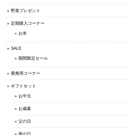
野菜プレゼント
定期購入コーナー
お米
SALE
期間限定セール
業務用コーナー
ギフトセット
お中元
お歳暮
父の日
母の日