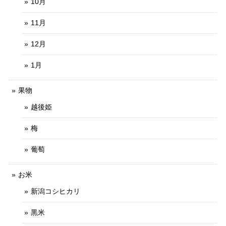
10月
11月
12月
1月
果物
越後姫
梅
葡萄
お米
新潟コシヒカリ
黒米