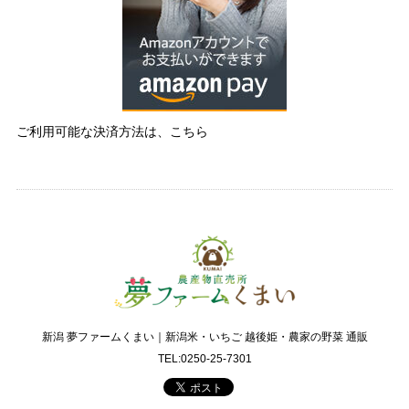
ご利用可能な決済方法は、こちら
新潟 夢ファームくまい｜新潟米・いちご 越後姫・農家の野菜 通販
TEL:0250-25-7301