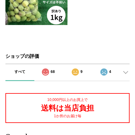
ショップの評価
すべて
68
9
4
10,000円以上のお買上で
送料は当店負担
1か所のお届け毎