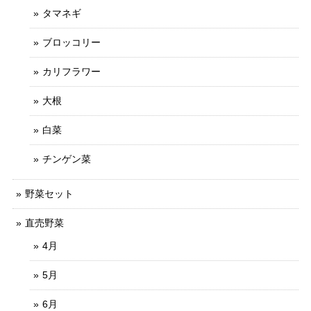
タマネギ
ブロッコリー
カリフラワー
大根
白菜
チンゲン菜
野菜セット
直売野菜
4月
5月
6月