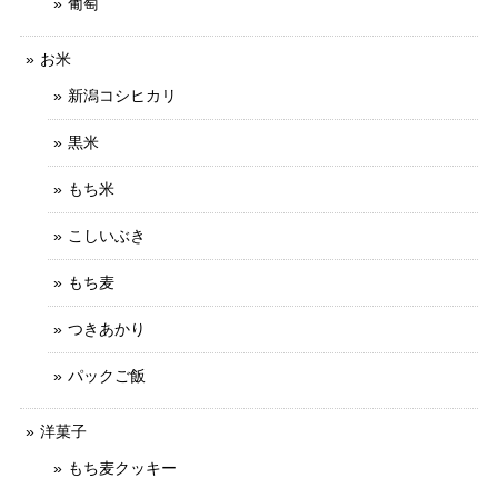
葡萄
お米
新潟コシヒカリ
黒米
もち米
こしいぶき
もち麦
つきあかり
パックご飯
洋菓子
もち麦クッキー