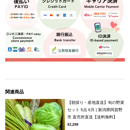
関連商品
【朝採り・産地直送】旬の野菜
セット 5点 6月 | 新潟県阿賀野
市 直売所直送【送料無料】
¥2,298