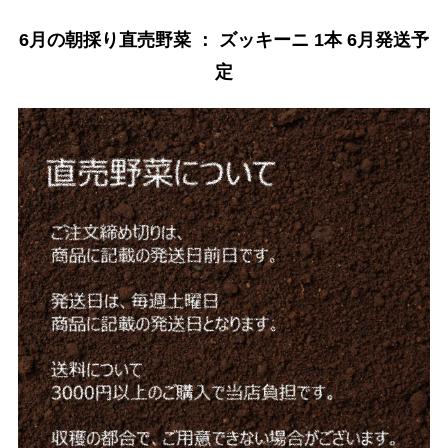
6月の朝採り直売野菜 ： ズッキーニ 1本 6月発送予
定