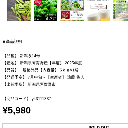
■ 商品説明
【品種】 新潟系14号
【産地】 新潟県阿賀野産【年度】 2025年度
【品質】 規格外品【内容量】 5ｋｇ×1袋
【発送予定】 7月中旬～【生産者】 遠藤 将人
【出荷場所】 新潟県阿賀野市
【商品コード】 yk3111337
¥5,980
SOLD OUT