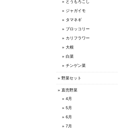
とうもろこし
ジャガイモ
タマネギ
ブロッコリー
カリフラワー
大根
白菜
チンゲン菜
野菜セット
直売野菜
4月
5月
6月
7月