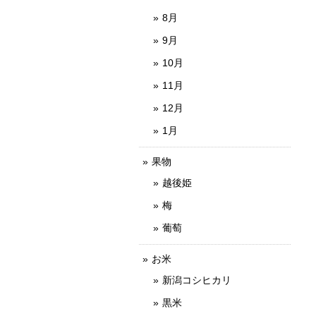
8月
9月
10月
11月
12月
1月
果物
越後姫
梅
葡萄
お米
新潟コシヒカリ
黒米