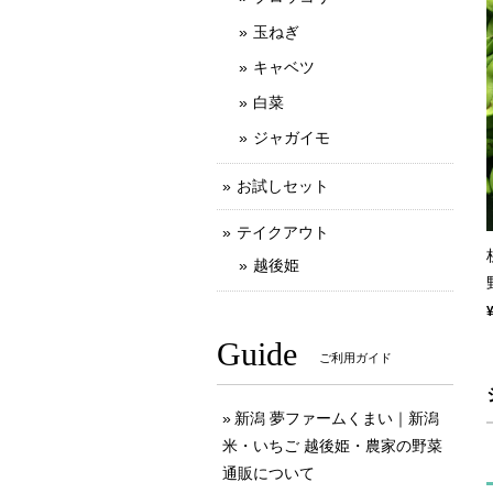
玉ねぎ
キャベツ
白菜
ジャガイモ
お試しセット
テイクアウト
越後姫
Guide
ご利用ガイド
新潟 夢ファームくまい｜新潟
米・いちご 越後姫・農家の野菜
通販について