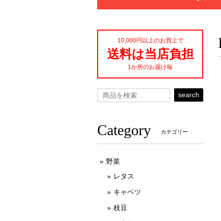
10,000円以上のお買上で
送料は当店負担
1か所のお届け毎
search
Category
カテゴリー
野菜
レタス
キャベツ
枝豆