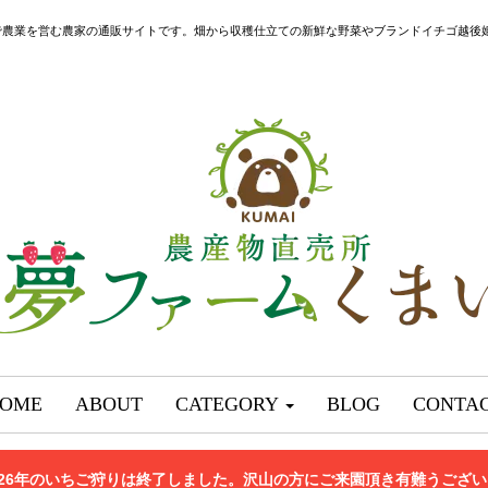
で農業を営む農家の通販サイトです。畑から収穫仕立ての新鮮な野菜やブランドイチゴ越後
OME
ABOUT
CATEGORY
BLOG
CONTA
026年のいちご狩りは終了しました。沢山の方にご来園頂き有難うござ