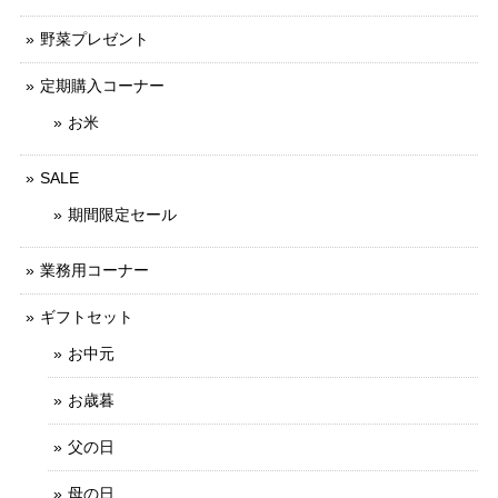
野菜プレゼント
定期購入コーナー
お米
SALE
期間限定セール
業務用コーナー
ギフトセット
お中元
お歳暮
父の日
母の日