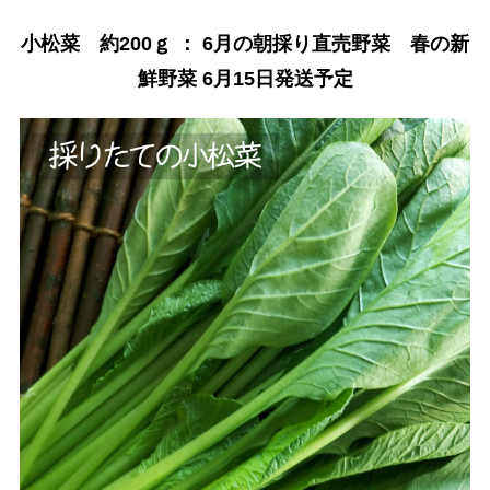
小松菜 約200ｇ ： 6月の朝採り直売野菜 春の新
鮮野菜 6月15日発送予定