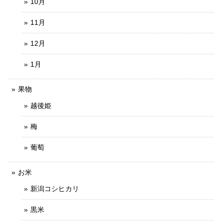
10月
11月
12月
1月
果物
越後姫
梅
葡萄
お米
新潟コシヒカリ
黒米