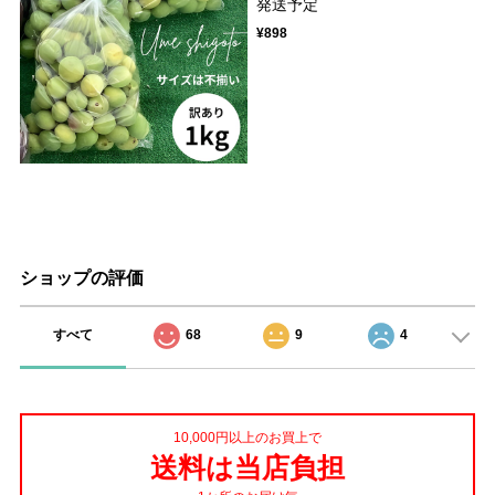
発送予定
¥898
ショップの評価
すべて
68
9
4
10,000円以上のお買上で
送料は当店負担