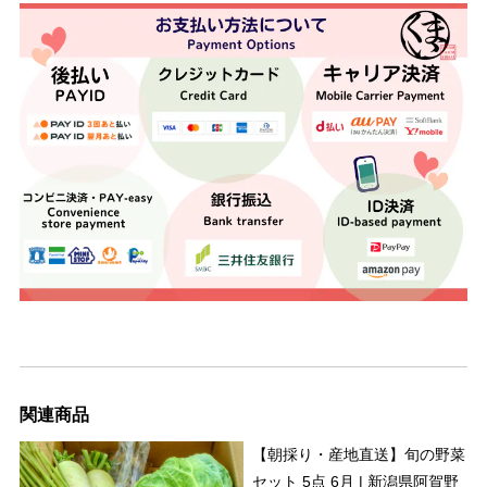
関連商品
【朝採り・産地直送】旬の野菜
セット 5点 6月 | 新潟県阿賀野