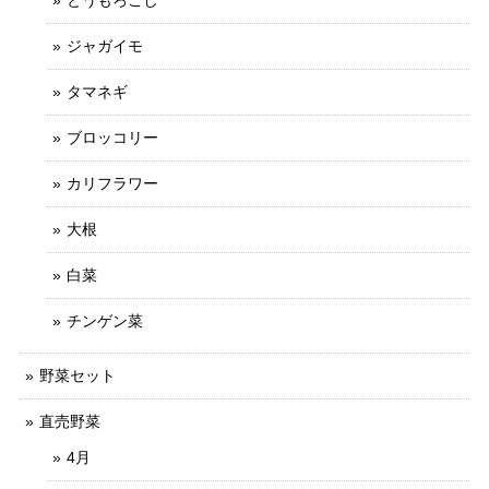
とうもろこし
ジャガイモ
タマネギ
ブロッコリー
カリフラワー
大根
白菜
チンゲン菜
野菜セット
直売野菜
4月