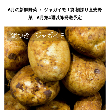
6月の新鮮野菜 ： ジャガイモ 1袋 朝採り直売野
菜 6月第4週以降発送予定