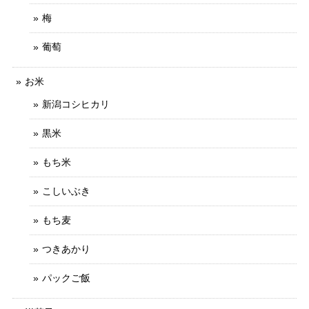
梅
葡萄
お米
新潟コシヒカリ
黒米
もち米
こしいぶき
もち麦
つきあかり
パックご飯