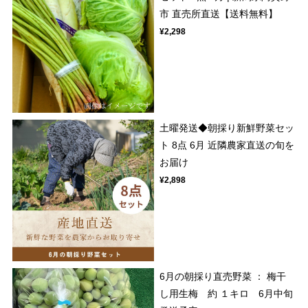
市 直売所直送【送料無料】
¥2,298
土曜発送◆朝採り新鮮野菜セッ
ト 8点 6月 近隣農家直送の旬を
お届け
¥2,898
6月の朝採り直売野菜 ： 梅干
し用生梅 約 １キロ 6月中旬