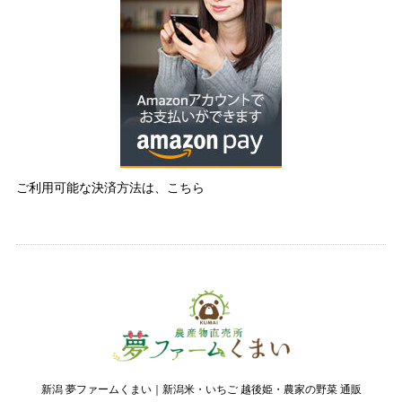
ご利用可能な決済方法は、こちら
新潟 夢ファームくまい｜新潟米・いちご 越後姫・農家の野菜 通販