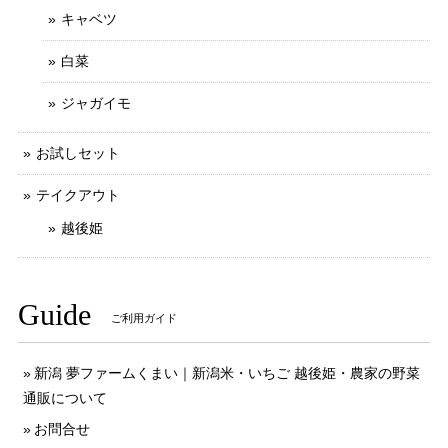
キャベツ
白菜
ジャガイモ
お試しセット
テイクアウト
越後姫
Guide
ご利用ガイド
新潟 夢ファームくまい｜新潟米・いちご 越後姫・農家の野菜
通販について
お問合せ