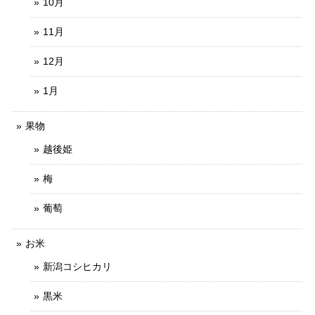
10月
11月
12月
1月
果物
越後姫
梅
葡萄
お米
新潟コシヒカリ
黒米