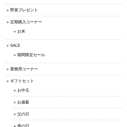
野菜プレゼント
定期購入コーナー
お米
SALE
期間限定セール
業務用コーナー
ギフトセット
お中元
お歳暮
父の日
母の日