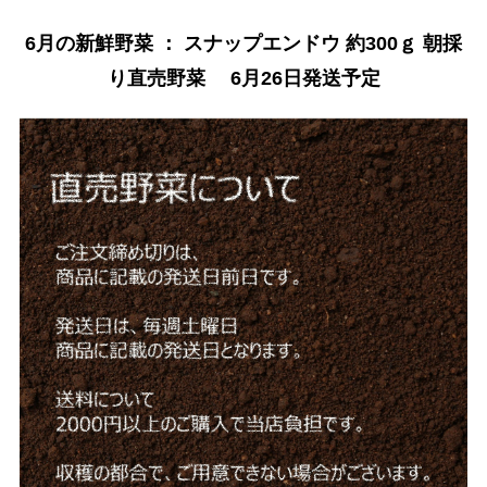
6月の新鮮野菜 ： スナップエンドウ 約300ｇ 朝採
り直売野菜 6月26日発送予定