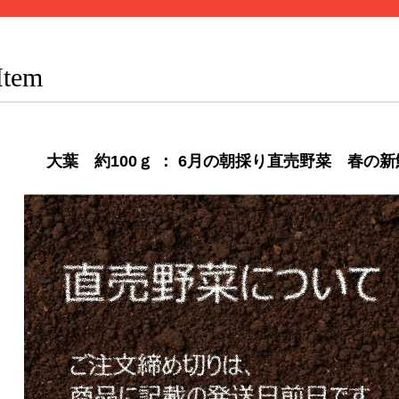
Item
大葉 約100ｇ ： 6月の朝採り直売野菜 春の新