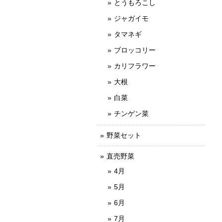
とうもろこし
ジャガイモ
タマネギ
ブロッコリー
カリフラワー
大根
白菜
チンゲン菜
野菜セット
直売野菜
4月
5月
6月
7月