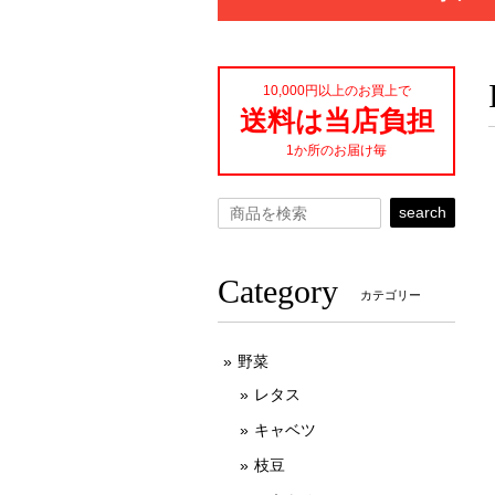
10,000円以上のお買上で
送料は当店負担
1か所のお届け毎
search
Category
カテゴリー
野菜
レタス
キャベツ
枝豆