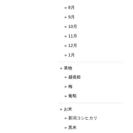
8月
9月
10月
11月
12月
1月
果物
越後姫
梅
葡萄
お米
新潟コシヒカリ
黒米