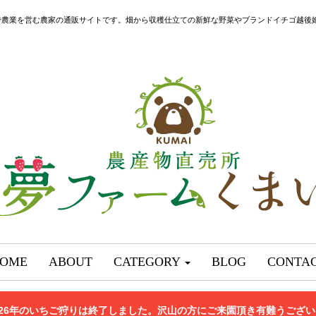
で農業を営む農家の通販サイトです。畑から収穫仕立ての新鮮な野菜やブランドイチゴ越後
OME
ABOUT
CATEGORY
BLOG
CONTA
026年のいちご狩りは終了しました。沢山の方にご来園頂き有難うござ