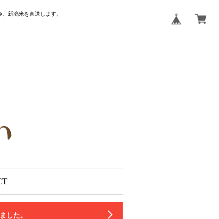
姫、新潟米を直送します。
CT
いました。