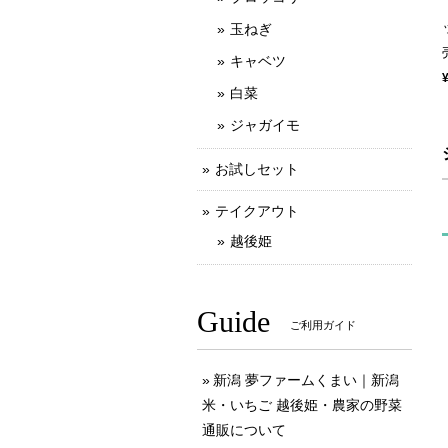
玉ねぎ
キャベツ
白菜
ジャガイモ
お試しセット
テイクアウト
越後姫
Guide
ご利用ガイド
新潟 夢ファームくまい｜新潟
米・いちご 越後姫・農家の野菜
通販について