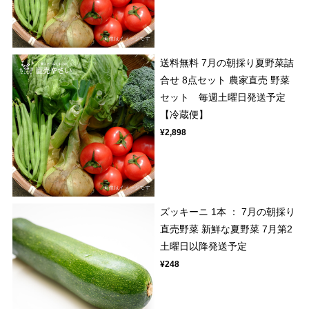
送料無料 7月の朝採り夏野菜詰
合せ 8点セット 農家直売 野菜
セット 毎週土曜日発送予定
【冷蔵便】
¥2,898
ズッキーニ 1本 ： 7月の朝採り
直売野菜 新鮮な夏野菜 7月第2
土曜日以降発送予定
¥248