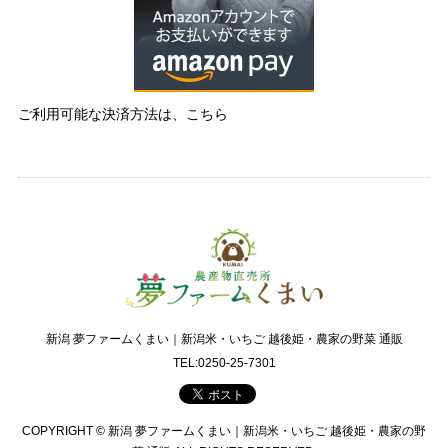
ご利用可能な決済方法は、こちら
新潟 夢ファームくまい｜新潟米・いちご 越後姫・農家の野菜 通販
TEL:0250-25-7301
COPYRIGHT © 新潟 夢ファームくまい｜新潟米・いちご 越後姫・農家の野