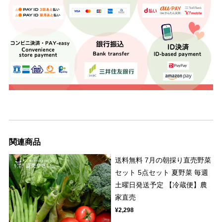
関連商品
送料無料 7月の朝採り直売野菜
セット 5点セット 夏野菜 毎週
土曜日発送予定 【冷蔵便】農
家直売
¥2,298