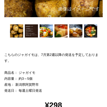
こちらのジャガイモは、7月第2週以降の発送を予定しておりま
す。
商品名： ジャガイモ
内容量： 約3～5個
産地： 新潟県阿賀野市
発送日： 毎週土曜日発送
¥298