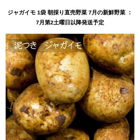
ジャガイモ 1袋 朝採り直売野菜 7月の新鮮野菜 ：
7月第2土曜日以降発送予定