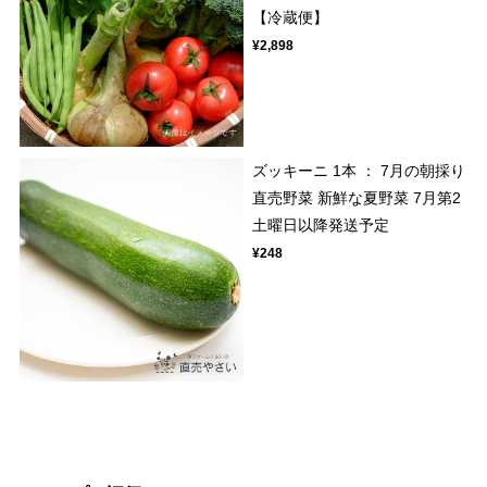
【冷蔵便】
¥2,898
ズッキーニ 1本 ： 7月の朝採り
直売野菜 新鮮な夏野菜 7月第2
土曜日以降発送予定
¥248