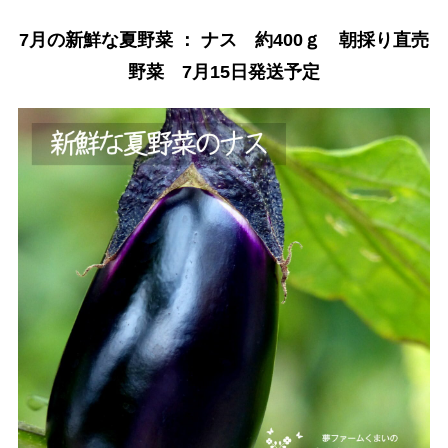
7月の新鮮な夏野菜 ： ナス 約400ｇ 朝採り直売
野菜 7月15日発送予定