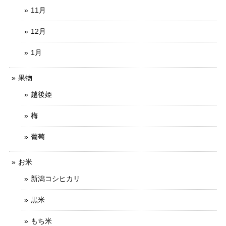
11月
12月
1月
果物
越後姫
梅
葡萄
お米
新潟コシヒカリ
黒米
もち米