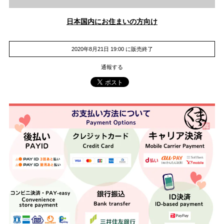
日本国内にお住まいの方向け
2020年8月21日 19:00 に販売終了
通報する