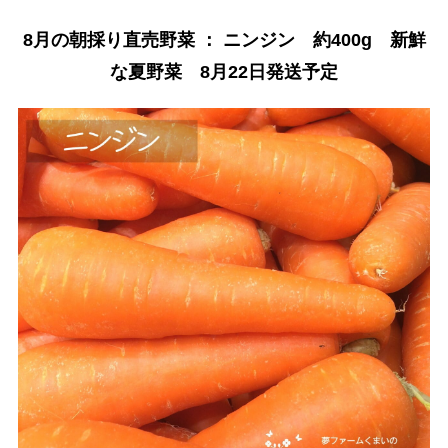
8月の朝採り直売野菜 ： ニンジン 約400g 新鮮
な夏野菜 8月22日発送予定