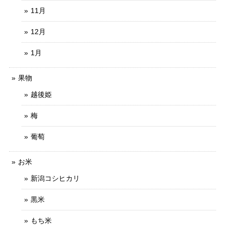
11月
12月
1月
果物
越後姫
梅
葡萄
お米
新潟コシヒカリ
黒米
もち米