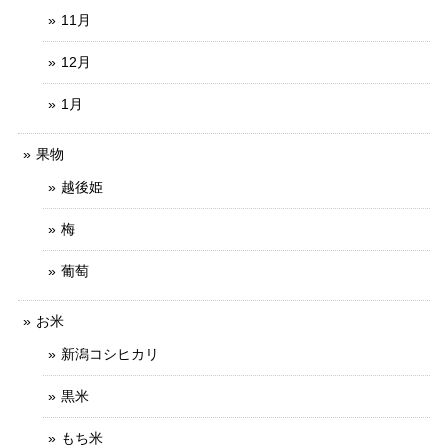
11月
12月
1月
果物
越後姫
梅
葡萄
お米
新潟コシヒカリ
黒米
もち米