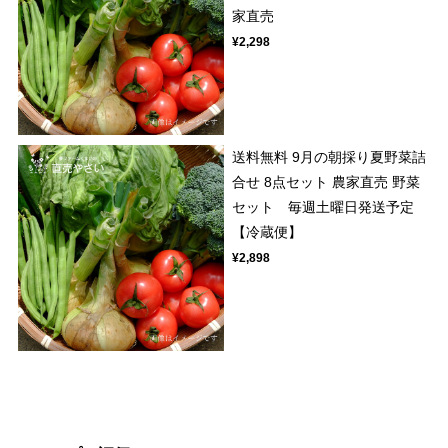
家直売
¥2,298
送料無料 9月の朝採り夏野菜詰
合せ 8点セット 農家直売 野菜
セット 毎週土曜日発送予定
【冷蔵便】
¥2,898