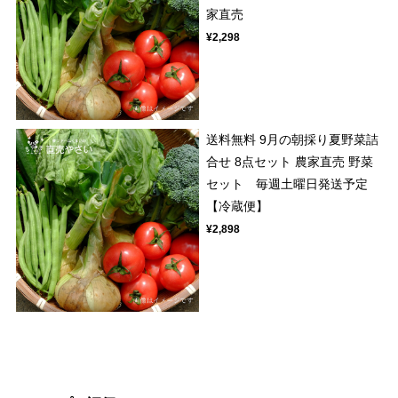
家直売
¥2,298
送料無料 9月の朝採り夏野菜詰
合せ 8点セット 農家直売 野菜
セット 毎週土曜日発送予定
【冷蔵便】
¥2,898