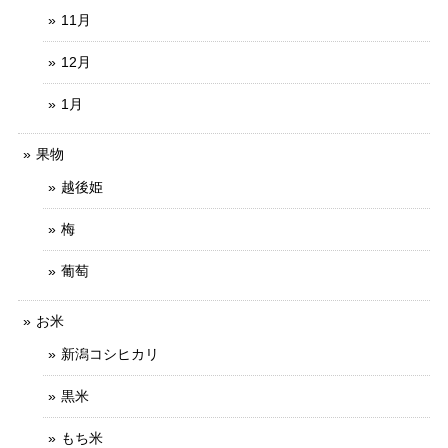
11月
12月
1月
果物
越後姫
梅
葡萄
お米
新潟コシヒカリ
黒米
もち米