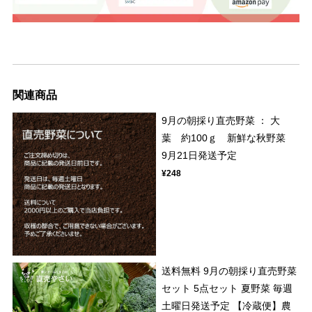
関連商品
9月の朝採り直売野菜 ： 大
葉 約100ｇ 新鮮な秋野菜
9月21日発送予定
¥248
送料無料 9月の朝採り直売野菜
セット 5点セット 夏野菜 毎週
土曜日発送予定 【冷蔵便】農