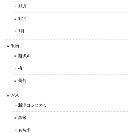
11月
12月
1月
果物
越後姫
梅
葡萄
お米
新潟コシヒカリ
黒米
もち米