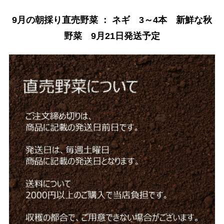
9月の朝採り直売野菜 ： ネギ 3～4本 新鮮な秋
野菜 9月21日発送予定