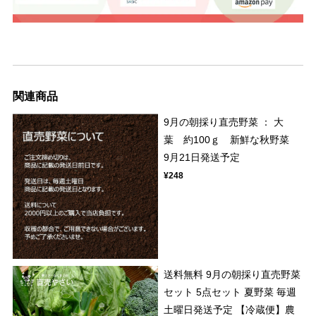
関連商品
9月の朝採り直売野菜 ： 大
葉 約100ｇ 新鮮な秋野菜
9月21日発送予定
¥248
送料無料 9月の朝採り直売野菜
セット 5点セット 夏野菜 毎週
土曜日発送予定 【冷蔵便】農