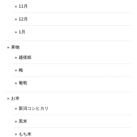
11月
12月
1月
果物
越後姫
梅
葡萄
お米
新潟コシヒカリ
黒米
もち米