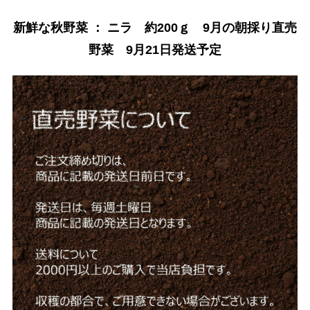
新鮮な秋野菜 ： ニラ 約200ｇ 9月の朝採り直売
野菜 9月21日発送予定