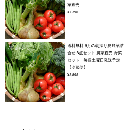
家直売
¥2,298
送料無料 9月の朝採り夏野菜詰
合せ 8点セット 農家直売 野菜
セット 毎週土曜日発送予定
【冷蔵便】
¥2,898