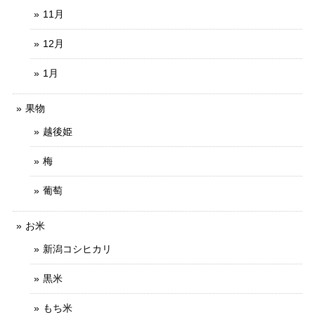
11月
12月
1月
果物
越後姫
梅
葡萄
お米
新潟コシヒカリ
黒米
もち米