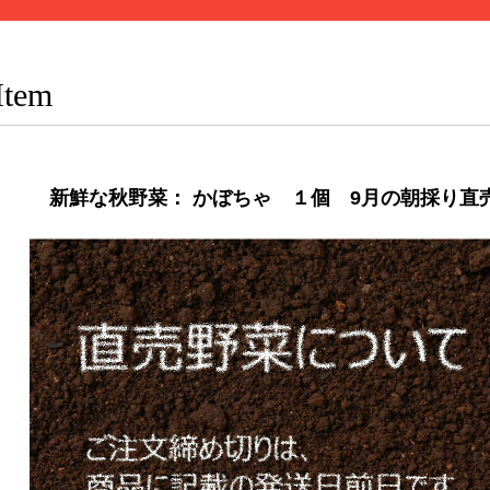
Item
新鮮な秋野菜： かぼちゃ １個 9月の朝採り直売