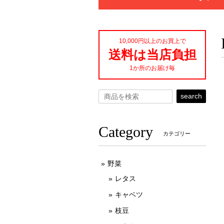
10,000円以上のお買上で
送料は当店負担
1か所のお届け毎
search
Category
カテゴリー
野菜
レタス
キャベツ
枝豆