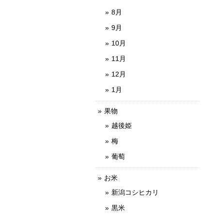
8月
9月
10月
11月
12月
1月
果物
越後姫
梅
葡萄
お米
新潟コシヒカリ
黒米