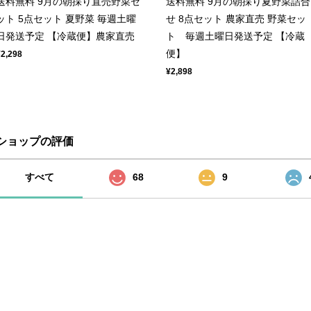
送料無料 9月の朝採り直売野菜セ
送料無料 9月の朝採り夏野菜詰合
ット 5点セット 夏野菜 毎週土曜
せ 8点セット 農家直売 野菜セッ
日発送予定 【冷蔵便】農家直売
ト 毎週土曜日発送予定 【冷蔵
便】
¥2,298
¥2,898
ショップの評価
すべて
68
9