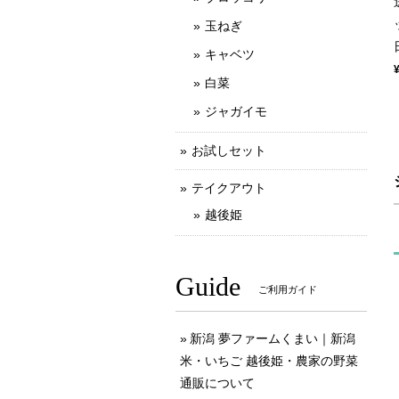
玉ねぎ
キャベツ
白菜
ジャガイモ
お試しセット
テイクアウト
越後姫
Guide
ご利用ガイド
新潟 夢ファームくまい｜新潟
米・いちご 越後姫・農家の野菜
通販について