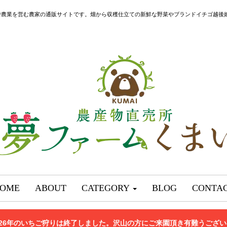
で農業を営む農家の通販サイトです。畑から収穫仕立ての新鮮な野菜やブランドイチゴ越後
OME
ABOUT
CATEGORY
BLOG
CONTA
026年のいちご狩りは終了しました。沢山の方にご来園頂き有難うござ