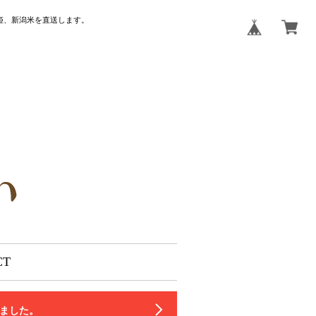
姫、新潟米を直送します。
CT
いました。