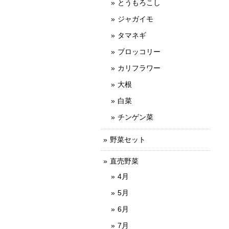
とうもろこし
ジャガイモ
タマネギ
ブロッコリー
カリフラワー
大根
白菜
チンゲン菜
野菜セット
直売野菜
4月
5月
6月
7月