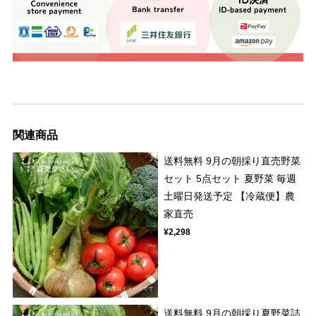
関連商品
送料無料 9月の朝採り直売野菜
セット 5点セット 夏野菜 毎週
土曜日発送予定 【冷蔵便】農
家直売
¥2,298
送料無料 9月の朝採り夏野菜詰