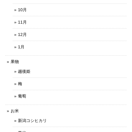
10月
11月
12月
1月
果物
越後姫
梅
葡萄
お米
新潟コシヒカリ