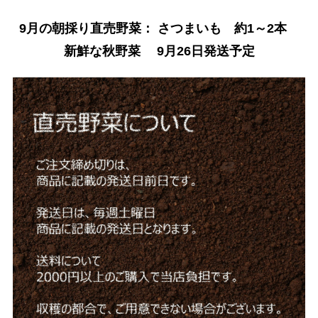
9月の朝採り直売野菜： さつまいも 約1～2本
新鮮な秋野菜 9月26日発送予定