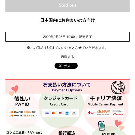
Sold out
日本国内にお住まいの方向け
2020年9月25日 19:00 に販売終了
※この商品は3点までのご注文とさせていただきます。
通報する