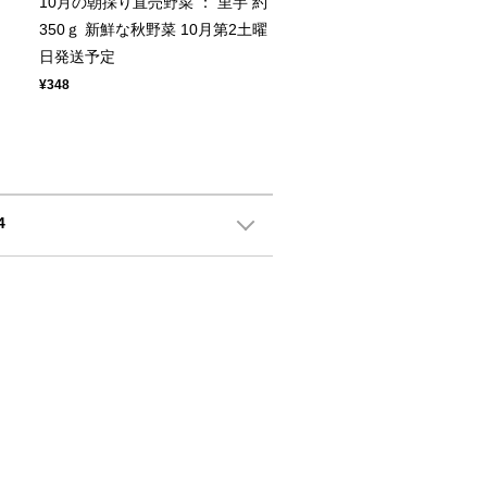
10月の朝採り直売野菜 ： 里芋 約
菜
350ｇ 新鮮な秋野菜 10月第2土曜
日発送予定
¥348
4