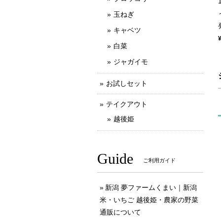
玉ねぎ
キャベツ
白菜
ジャガイモ
お試しセット
テイクアウト
越後姫
Guide
ご利用ガイド
新潟 夢ファームくまい｜新潟
米・いちご 越後姫・農家の野菜
通販について