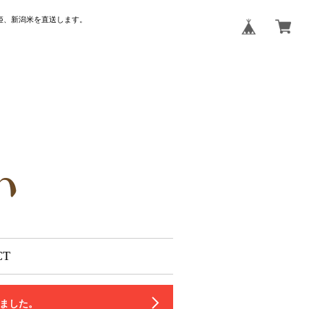
姫、新潟米を直送します。
CT
いました。