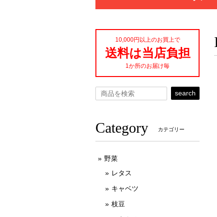
10,000円以上のお買上で
送料は当店負担
1か所のお届け毎
search
Category
カテゴリー
野菜
レタス
キャベツ
枝豆