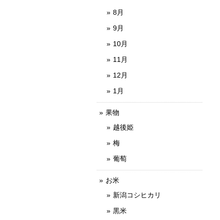
8月
9月
10月
11月
12月
1月
果物
越後姫
梅
葡萄
お米
新潟コシヒカリ
黒米