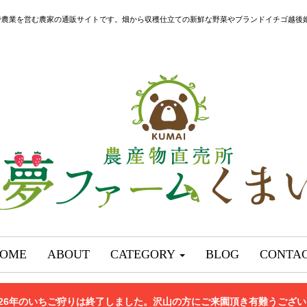
で農業を営む農家の通販サイトです。畑から収穫仕立ての新鮮な野菜やブランドイチゴ越後
OME
ABOUT
CATEGORY
BLOG
CONTA
026年のいちご狩りは終了しました。沢山の方にご来園頂き有難うござ