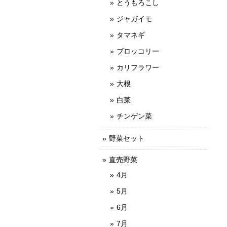
とうもろこし
ジャガイモ
タマネギ
ブロッコリー
カリフラワー
大根
白菜
チンゲン菜
野菜セット
直売野菜
4月
5月
6月
7月