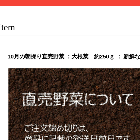
Item
10月の朝採り直売野菜 ：大根菜 約250ｇ ： 新鮮