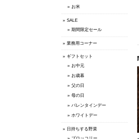
お米
SALE
期間限定セール
業務用コーナー
ギフトセット
お中元
お歳暮
父の日
母の日
バレンタインデー
ホワイトデー
日持ちする野菜
ブロッコリー