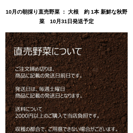
10月の朝採り直売野菜 ： 大根 約 1本 新鮮な秋野
菜 10月31日発送予定