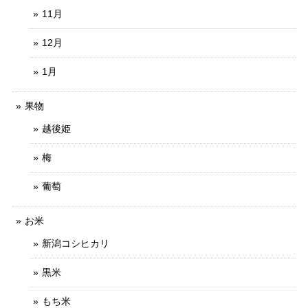
11月
12月
1月
果物
越後姫
梅
葡萄
お米
新潟コシヒカリ
黒米
もち米