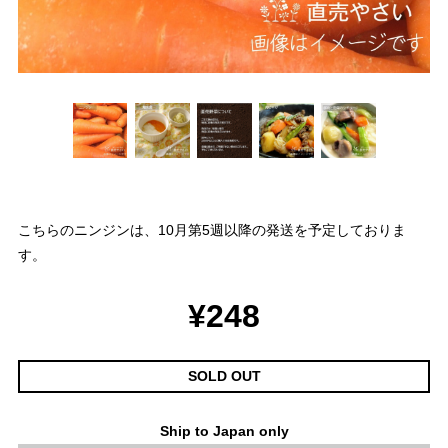
こちらのニンジンは、10月第5週以降の発送を予定しておりま
す。
¥248
SOLD OUT
Ship to Japan only