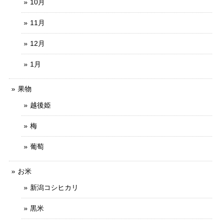
10月
11月
12月
1月
果物
越後姫
梅
葡萄
お米
新潟コシヒカリ
黒米