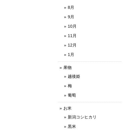
8月
9月
10月
11月
12月
1月
果物
越後姫
梅
葡萄
お米
新潟コシヒカリ
黒米