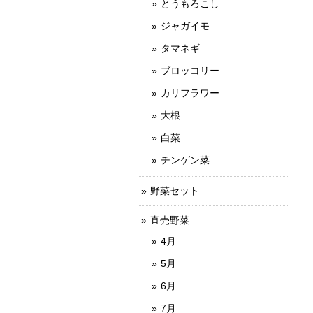
とうもろこし
ジャガイモ
タマネギ
ブロッコリー
カリフラワー
大根
白菜
チンゲン菜
野菜セット
直売野菜
4月
5月
6月
7月