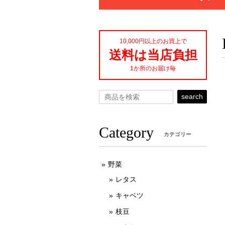
10,000円以上のお買上で
送料は当店負担
1か所のお届け毎
search
Category
カテゴリー
野菜
レタス
キャベツ
枝豆