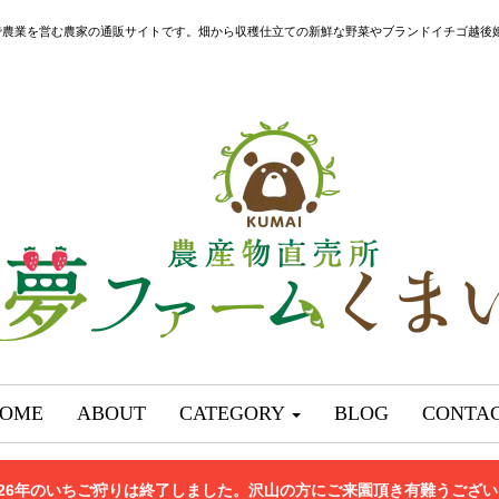
で農業を営む農家の通販サイトです。畑から収穫仕立ての新鮮な野菜やブランドイチゴ越後
OME
ABOUT
CATEGORY
BLOG
CONTA
026年のいちご狩りは終了しました。沢山の方にご来園頂き有難うござ