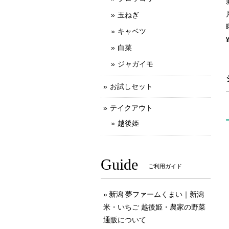
玉ねぎ
キャベツ
白菜
ジャガイモ
お試しセット
テイクアウト
越後姫
Guide
ご利用ガイド
新潟 夢ファームくまい｜新潟
米・いちご 越後姫・農家の野菜
通販について