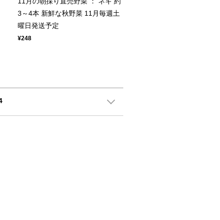
11月の朝採り直売野菜 ： ネギ 約
3～4本 新鮮な秋野菜 11月毎週土
曜日発送予定
¥248
4