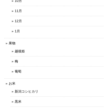
10月
11月
12月
1月
果物
越後姫
梅
葡萄
お米
新潟コシヒカリ
黒米