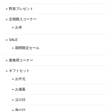
野菜プレゼント
定期購入コーナー
お米
SALE
期間限定セール
業務用コーナー
ギフトセット
お中元
お歳暮
父の日
母の日