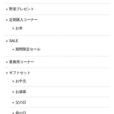
野菜プレゼント
定期購入コーナー
お米
SALE
期間限定セール
業務用コーナー
ギフトセット
お中元
お歳暮
父の日
母の日