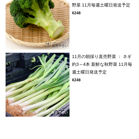
野菜 11月毎週土曜日発送予定
¥248
11月の朝採り直売野菜 ： ネギ
約3～4本 新鮮な秋野菜 11月毎
週土曜日発送予定
¥248