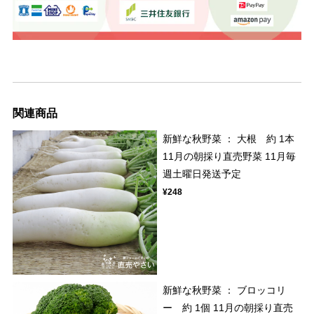
関連商品
新鮮な秋野菜 ： 大根 約 1本
11月の朝採り直売野菜 11月毎
週土曜日発送予定
¥248
新鮮な秋野菜 ： ブロッコリ
ー 約 1個 11月の朝採り直売