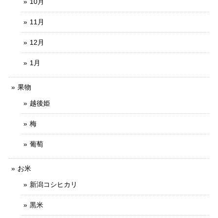
10月
11月
12月
1月
果物
越後姫
梅
葡萄
お米
新潟コシヒカリ
黒米