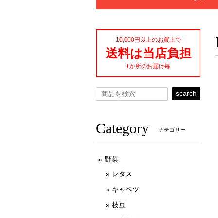
10,000円以上のお買上で
送料は当店負担
1か所のお届け毎
search
Category
カテゴリー
野菜
レタス
キャベツ
枝豆