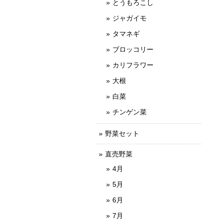
とうもろこし
ジャガイモ
タマネギ
ブロッコリー
カリフラワー
大根
白菜
チンゲン菜
野菜セット
直売野菜
4月
5月
6月
7月