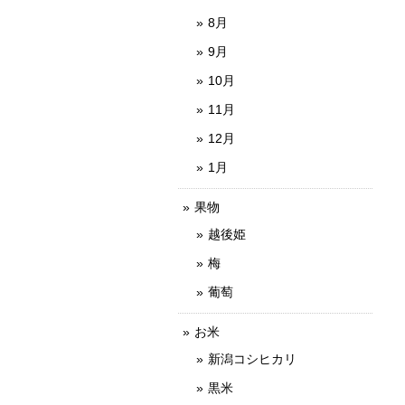
8月
9月
10月
11月
12月
1月
果物
越後姫
梅
葡萄
お米
新潟コシヒカリ
黒米