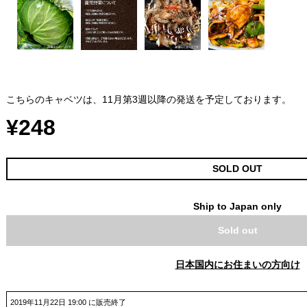
こちらのキャベツは、11月第3週以降の発送を予定しております。
¥248
SOLD OUT
Ship to Japan only
Sold out
日本国内にお住まいの方向け
2019年11月22日 19:00 に販売終了