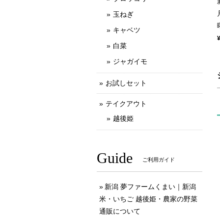
玉ねぎ
キャベツ
白菜
ジャガイモ
お試しセット
テイクアウト
越後姫
Guide
ご利用ガイド
新潟 夢ファームくまい｜新潟
米・いちご 越後姫・農家の野菜
通販について