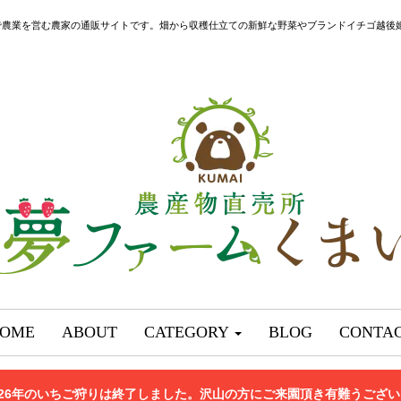
で農業を営む農家の通販サイトです。畑から収穫仕立ての新鮮な野菜やブランドイチゴ越後
OME
ABOUT
CATEGORY
BLOG
CONTA
026年のいちご狩りは終了しました。沢山の方にご来園頂き有難うござ