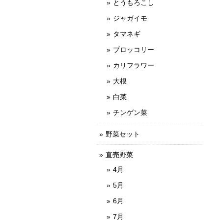
とうもろこし
ジャガイモ
タマネギ
ブロッコリー
カリフラワー
大根
白菜
チンゲン菜
野菜セット
直売野菜
4月
5月
6月
7月