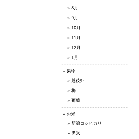
8月
9月
10月
11月
12月
1月
果物
越後姫
梅
葡萄
お米
新潟コシヒカリ
黒米