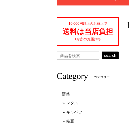
10,000円以上のお買上で
送料は当店負担
1か所のお届け毎
search
Category
カテゴリー
野菜
レタス
キャベツ
枝豆