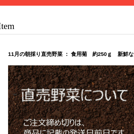
Item
11月の朝採り直売野菜 ： 食用菊 約250ｇ 新鮮な