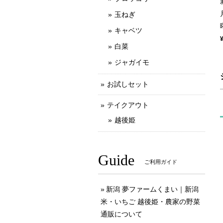
玉ねぎ
キャベツ
白菜
ジャガイモ
お試しセット
テイクアウト
越後姫
Guide
ご利用ガイド
新潟 夢ファームくまい｜新潟
米・いちご 越後姫・農家の野菜
通販について