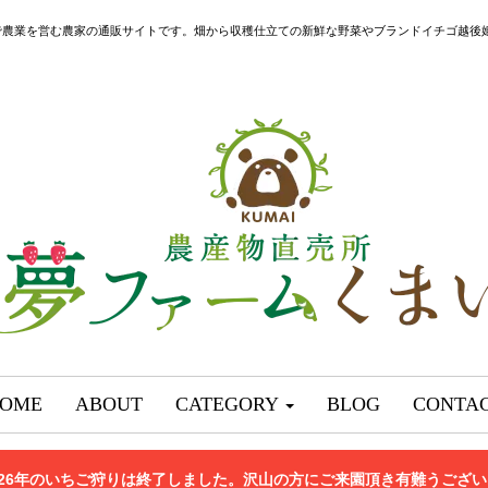
で農業を営む農家の通販サイトです。畑から収穫仕立ての新鮮な野菜やブランドイチゴ越後
OME
ABOUT
CATEGORY
BLOG
CONTA
026年のいちご狩りは終了しました。沢山の方にご来園頂き有難うござ