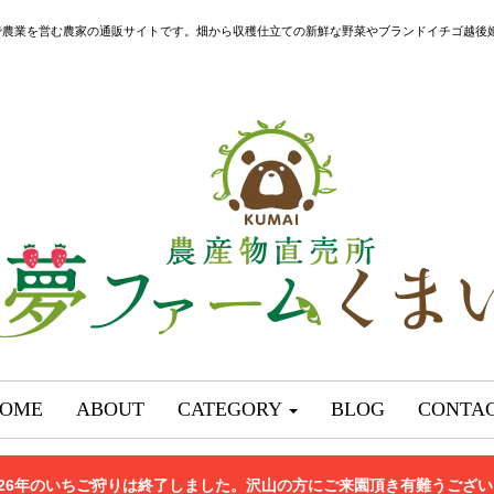
で農業を営む農家の通販サイトです。畑から収穫仕立ての新鮮な野菜やブランドイチゴ越後
OME
ABOUT
CATEGORY
BLOG
CONTA
026年のいちご狩りは終了しました。沢山の方にご来園頂き有難うござ