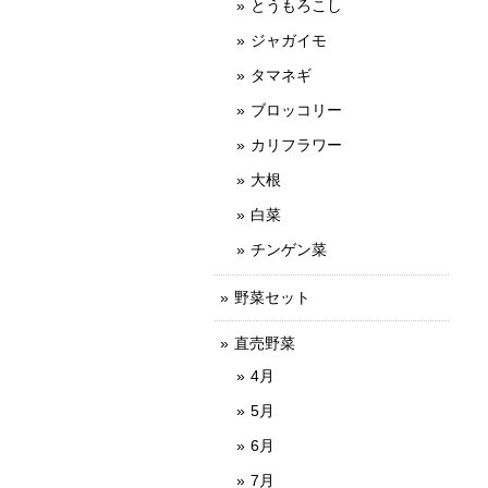
とうもろこし
ジャガイモ
タマネギ
ブロッコリー
カリフラワー
大根
白菜
チンゲン菜
野菜セット
直売野菜
4月
5月
6月
7月