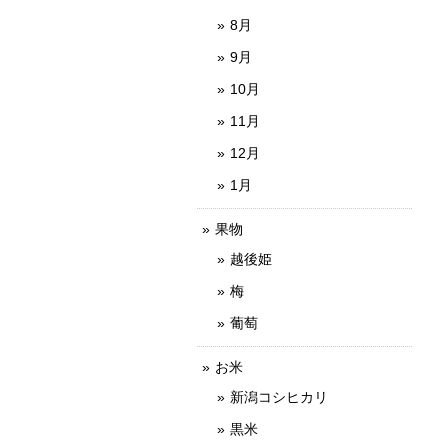
8月
9月
10月
11月
12月
1月
果物
越後姫
梅
葡萄
お米
新潟コシヒカリ
黒米