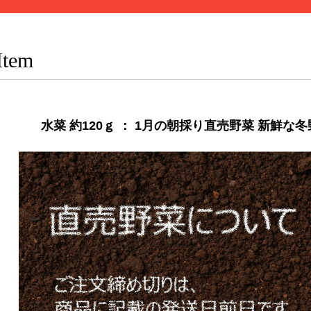
Item
水菜 約120ｇ ： 1月の朝採り直売野菜 新鮮な