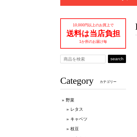
10,000円以上のお買上で
送料は当店負担
1か所のお届け毎
search
Category
カテゴリー
野菜
レタス
キャベツ
枝豆