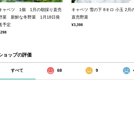
キャベツ 1個 1月の朝採り直売
キャベツ 雪の下 8キロ 小玉 2月
野菜 新鮮な冬野菜 1月18日発
直売野菜
送予定
¥3,398
¥298
ショップの評価
すべて
68
9