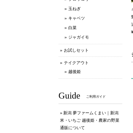
玉ねぎ
キャベツ
白菜
ジャガイモ
お試しセット
テイクアウト
越後姫
Guide
ご利用ガイド
新潟 夢ファームくまい｜新潟
米・いちご 越後姫・農家の野菜
通販について