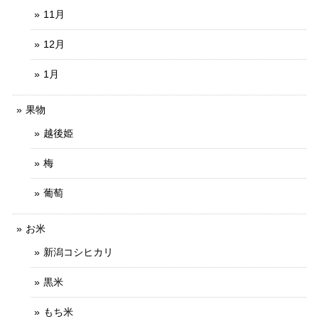
11月
12月
1月
果物
越後姫
梅
葡萄
お米
新潟コシヒカリ
黒米
もち米