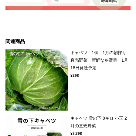
関連商品
キャベツ 1個 1月の朝採り
直売野菜 新鮮な冬野菜 1月
18日発送予定
¥298
キャベツ 雪の下 8キロ 小玉 2
月の直売野菜
¥3,398