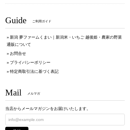
Guide
ご利用ガイド
新潟 夢ファームくまい｜新潟米・いちご 越後姫・農家の野菜
通販について
お問合せ
プライバシーポリシー
特定商取引法に基づく表記
Mail
メルマガ
当店からメールマガジンをお届けいたします。