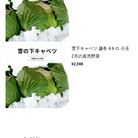
雪下キャベツ 越冬 4キロ 小玉
2月の直売野菜
¥2,598