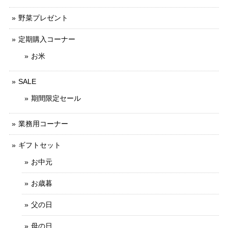
野菜プレゼント
定期購入コーナー
お米
SALE
期間限定セール
業務用コーナー
ギフトセット
お中元
お歳暮
父の日
母の日