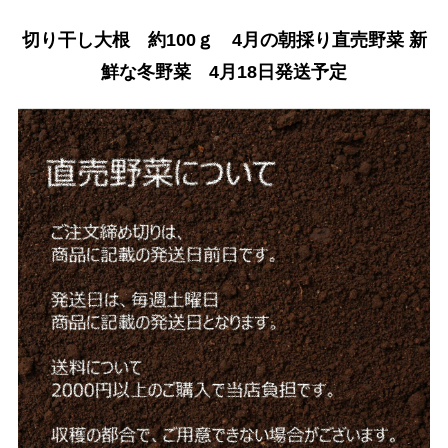
切り干し大根 約100ｇ 4月の朝採り直売野菜 新
鮮な冬野菜 4月18日発送予定