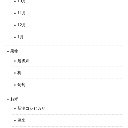
10月
11月
12月
1月
果物
越後姫
梅
葡萄
お米
新潟コシヒカリ
黒米