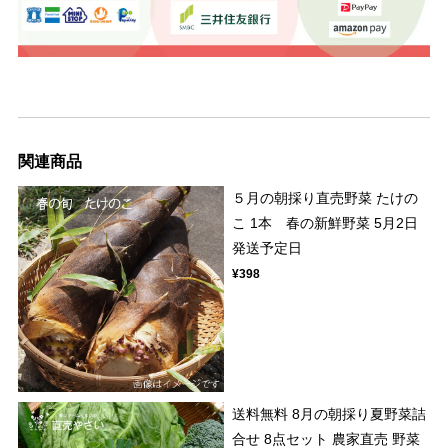
関連商品
５月の朝採り直売野菜 たけの
こ 1本 春の新鮮野菜 5月2日
発送予定日
¥398
送料無料 8月の朝採り夏野菜詰
合せ 8点セット 農家直売 野菜