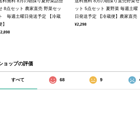
送料無料 8月の朝採り夏野菜詰合
送料無料 8月の朝採り直売野菜セ
せ 8点セット 農家直売 野菜セッ
ット 5点セット 夏野菜 毎週土曜
ト 毎週土曜日発送予定 【冷蔵
日発送予定 【冷蔵便】農家直売
便】
¥2,298
¥2,898
ショップの評価
すべて
68
9