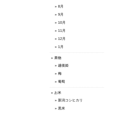
8月
9月
10月
11月
12月
1月
果物
越後姫
梅
葡萄
お米
新潟コシヒカリ
黒米