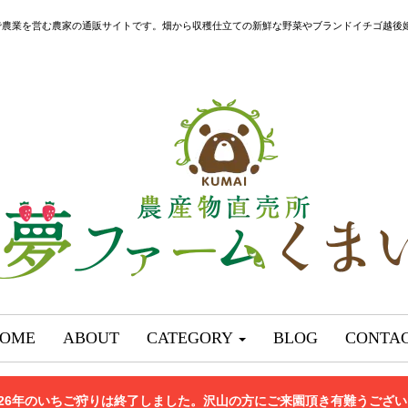
で農業を営む農家の通販サイトです。畑から収穫仕立ての新鮮な野菜やブランドイチゴ越後
OME
ABOUT
CATEGORY
BLOG
CONTA
026年のいちご狩りは終了しました。沢山の方にご来園頂き有難うござ