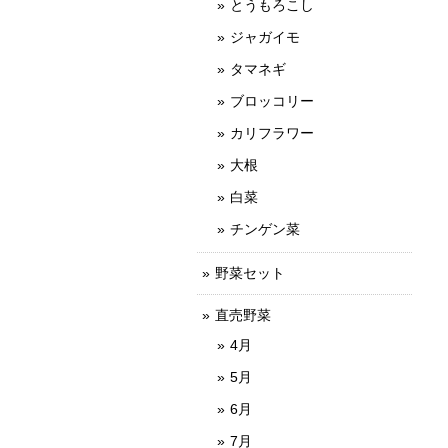
とうもろこし
ジャガイモ
タマネギ
ブロッコリー
カリフラワー
大根
白菜
チンゲン菜
野菜セット
直売野菜
4月
5月
6月
7月