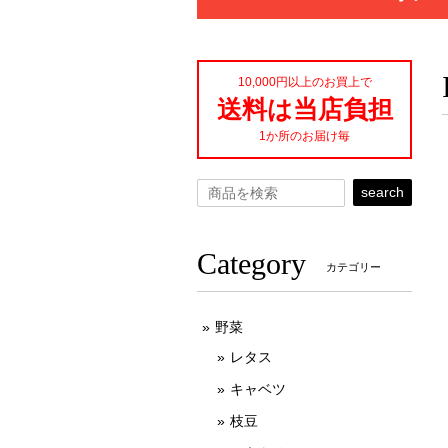
10,000円以上のお買上で
送料は当店負担
1か所のお届け毎
search
Category
カテゴリー
野菜
レタス
キャベツ
枝豆