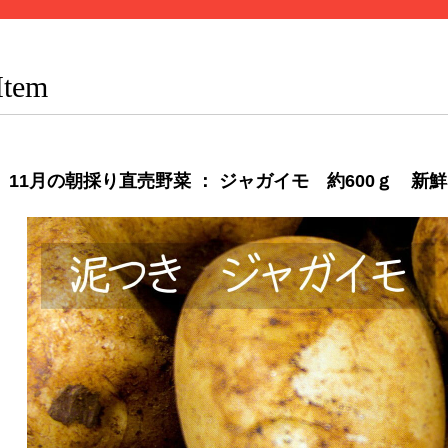
Item
11月の朝採り直売野菜 ： ジャガイモ 約600ｇ 新