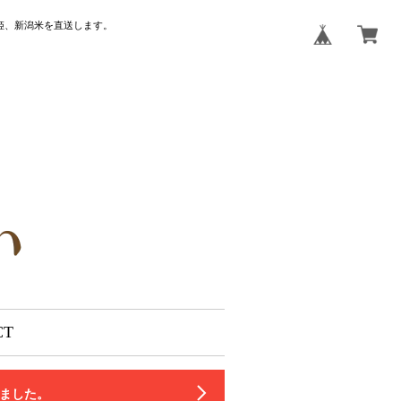
姫、新潟米を直送します。
CT
いました。