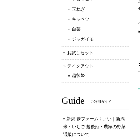
玉ねぎ
キャベツ
白菜
ジャガイモ
お試しセット
テイクアウト
越後姫
Guide
ご利用ガイド
新潟 夢ファームくまい｜新潟
米・いちご 越後姫・農家の野菜
通販について